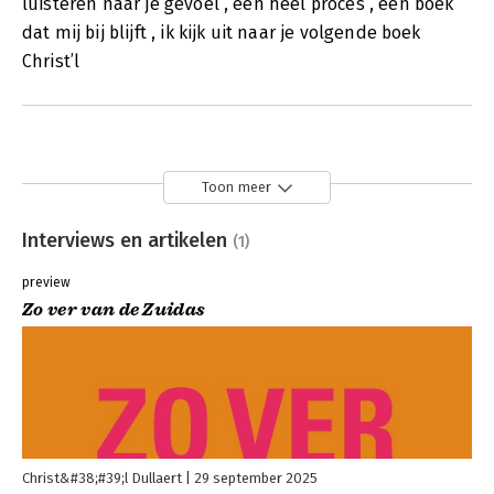
luisteren naar je gevoel , een heel proces , een boek
dat mij bij blijft , ik kijk uit naar je volgende boek
Christ’l
Toon meer
Interviews en artikelen
(1)
preview
Zo ver van de Zuidas
Christ&#38;#39;l Dullaert
29 september 2025