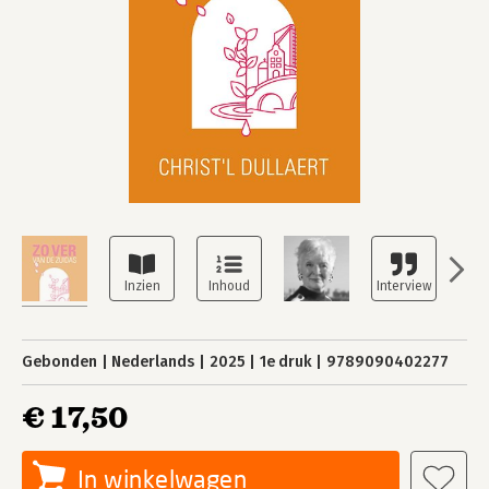
Gebonden
Nederlands
2025
1e druk
9789090402277
€ 17,50
In winkelwagen