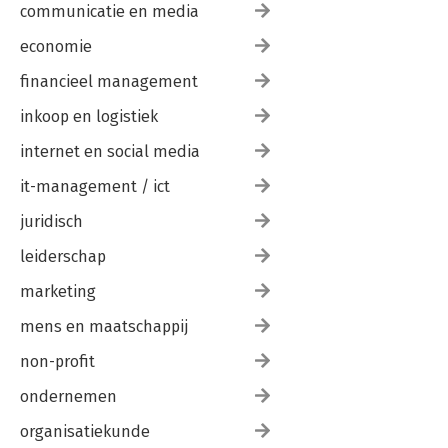
communicatie en media
economie
financieel management
inkoop en logistiek
internet en social media
it-management / ict
juridisch
leiderschap
marketing
mens en maatschappij
non-profit
ondernemen
organisatiekunde