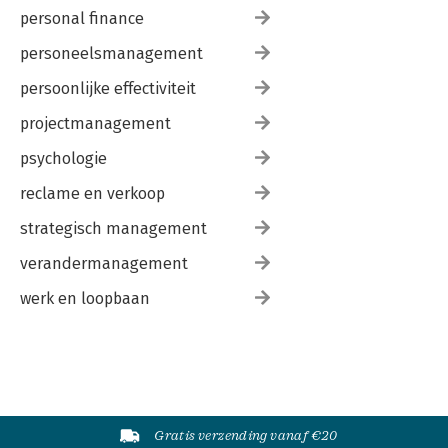
personal finance
personeelsmanagement
persoonlijke effectiviteit
projectmanagement
psychologie
reclame en verkoop
strategisch management
verandermanagement
werk en loopbaan
Gratis verzending vanaf €20