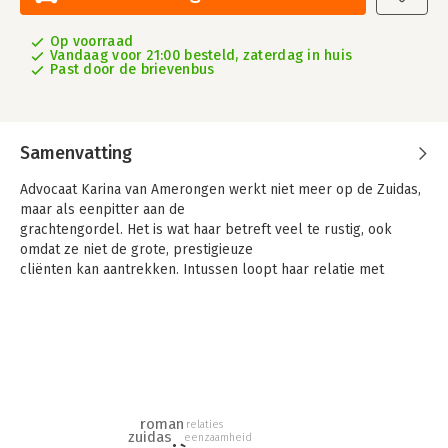
Op voorraad
Vandaag voor 21:00 besteld, zaterdag in huis
Past door de brievenbus
Samenvatting
Advocaat Karina van Amerongen werkt niet meer op de Zuidas,
maar als eenpitter aan de
grachtengordel. Het is wat haar betreft veel te rustig, ook
omdat ze niet de grote, prestigieuze
cliënten kan aantrekken. Intussen loopt haar relatie met
Barend niet zo soepel, omdat hij als
aanstaande grootvader, letterlijk en figuurlijk afwezig is. Hij is
bovendien gevraagd de Deken
van Amsterdam te worden.
Na een borrel bij haar oude kantoor gaat Karina met Robert,
een collega met wie ze destijds
roman
relaties
een verhouding had, mee naar zijn moeder. Met deze
zuidas
eenzaamheid