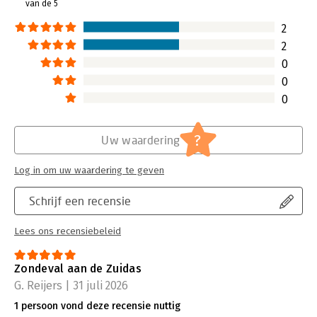
van de 5
Hoofdrubriek:
Juridisch
Jongbloed:
Juridische beroepen - Advocatuur
2
2
0
0
0
?
Uw waardering
Log in om uw waardering te geven
Schrijf een recensie
Lees ons recensiebeleid
Zondeval aan de Zuidas
G. Reijers | 31 juli 2026
1 persoon vond deze recensie nuttig