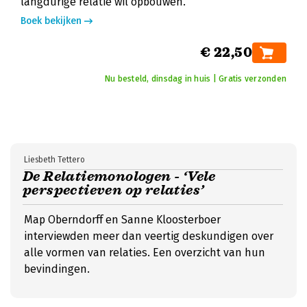
langdurige relatie wil opbouwen.
Boek bekijken
€ 22,50
Nu besteld, dinsdag in huis | Gratis verzonden
Liesbeth Tettero
De Relatiemonologen - ‘Vele
perspectieven op relaties’
Map Oberndorff en Sanne Kloosterboer
interviewden meer dan veertig deskundigen over
alle vormen van relaties. Een overzicht van hun
bevindingen.