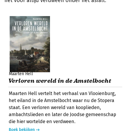
het voor altijd verdween onder het asfalt.
Maarten Hell
Verloren wereld in de Amstelbocht
Maarten Hell vertelt het verhaal van Vlooienburg,
het eiland in de Amstelbocht waar nu de Stopera
staat. Een verloren wereld van kooplieden,
ambachtslieden en later de Joodse gemeenschap
die hier wortelde en verdween.
Boek bekijken