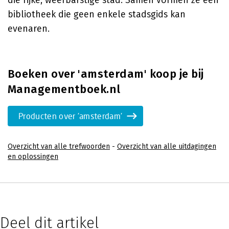
die rijke, weerbarstige stad. Samen vormen ze een
bibliotheek die geen enkele stadsgids kan
evenaren.
Boeken over 'amsterdam' koop je bij
Managementboek.nl
Producten over 'amsterdam'
Overzicht van alle trefwoorden
-
Overzicht van alle uitdagingen
en oplossingen
Deel dit artikel