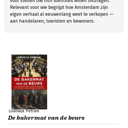
voor steden die hun identiteit willen uitdragen.
Relevant voor wie begrijpt hoe Amsterdam zijn
eigen verhaal al eeuwenlang weet te verkopen —
aan handelaren, toeristen en bewoners.
Lodewijk Petram
De bakermat van de beurs