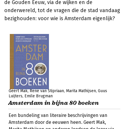
de Gouden Eeuw, via de wijken en de
onderwereld, tot de vragen die de stad vandaag
bezighouden: voor wie is Amsterdam eigenlijk?
Geert Mak
René van Stipriaan
Marita Mathijsen
Guus
Luijters
Emile Brugman
Amsterdam in bijna 80 boeken
Een bundeling van literaire beschrijvingen van
Amsterdam door de eeuwen heen. Geert Mak,