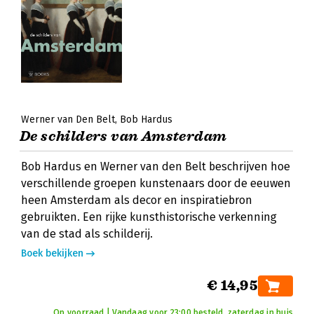
Werner van Den Belt
Bob Hardus
De schilders van Amsterdam
Bob Hardus en Werner van den Belt beschrijven hoe
verschillende groepen kunstenaars door de eeuwen
heen Amsterdam als decor en inspiratiebron
gebruikten. Een rijke kunsthistorische verkenning
van de stad als schilderij.
Boek bekijken
€ 14,95
Op voorraad | Vandaag voor 23:00 besteld, zaterdag in huis