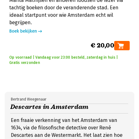
Marita Mathijsen en anderen loodsen de lezer via
tachtig boeken door de veranderende stad. Een
ideaal startpunt voor wie Amsterdam echt wil
begrijpen.
Boek bekijken
€ 20,00
Op voorraad | Vandaag voor 23:00 besteld, zaterdag in huis |
Gratis verzonden
Bertrand Weegenaar
Descartes in Amsterdam
Een fraaie verkenning van het Amsterdam van
1634, via de filosofische detective over René
Descartes aan de Westermarkt. Het laat zien hoe