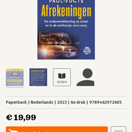
Paperback
Nederlands
2023
6e druk
9789462972605
€ 19,99