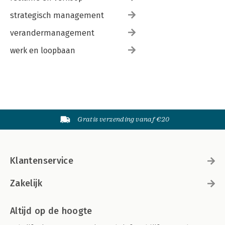
strategisch management
verandermanagement
werk en loopbaan
Gratis verzending vanaf €20
Klantenservice
Zakelijk
Altijd op de hoogte