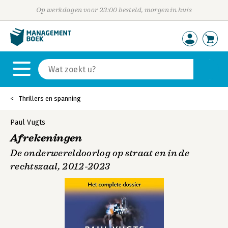
Op werkdagen voor 23:00 besteld, morgen in huis
Thrillers en spanning
Paul Vugts
Afrekeningen
De onderwereldoorlog op straat en in de
rechtszaal, 2012-2023