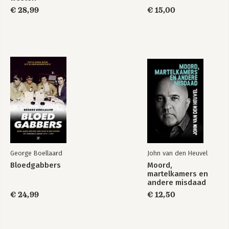
€ 28,99
€ 15,00
George Boellaard
John van den Heuvel
Bloedgabbers
Moord,
martelkamers en
andere misdaad
€ 24,99
€ 12,50