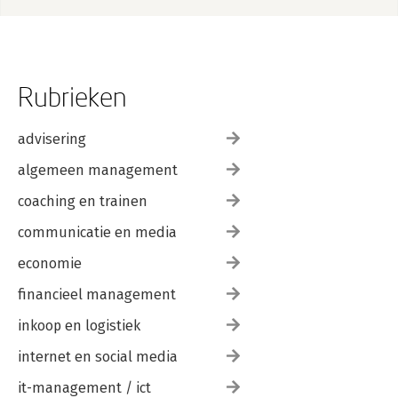
Rubrieken
advisering
algemeen management
coaching en trainen
communicatie en media
economie
financieel management
inkoop en logistiek
internet en social media
it-management / ict