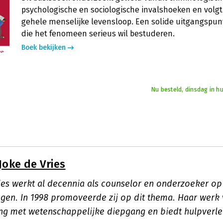
psychologische en sociologische invalshoeken en volg
gehele menselijke levensloop. Een solide uitgangspun
die het fenomeen serieus wil bestuderen.
Boek bekijken
Nu besteld, dinsdag in h
Joke de Vries
ries werkt al decennia als counselor en onderzoeker op
gen. In 1998 promoveerde zij op dit thema. Haar werk 
ing met wetenschappelijke diepgang en biedt hulpverle