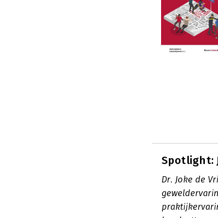
Spotlight:
Dr. Joke de V
geweldervarin
praktijkervar