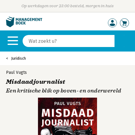
Op werkdagen voor 23:00 besteld, morgen in huis
Juridisch
Paul Vugts
Misdaadjournalist
Een kritische blik op boven- en onderwereld