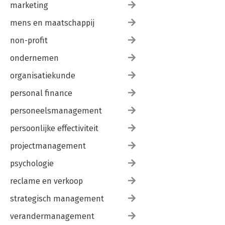
marketing
mens en maatschappij
non-profit
ondernemen
organisatiekunde
personal finance
personeelsmanagement
persoonlijke effectiviteit
projectmanagement
psychologie
reclame en verkoop
strategisch management
verandermanagement