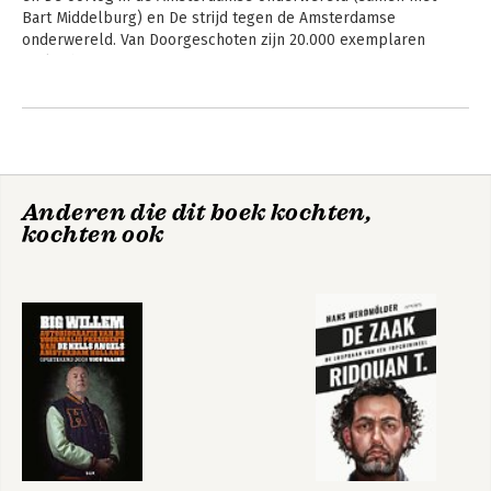
Bart Middelburg) en De strijd tegen de Amsterdamse 
onderwereld. Van Doorgeschoten zijn 20.000 exemplaren 
verkocht.
Andere boeken door Paul Vugts
Anderen die dit boek kochten,
kochten ook
De strijd tegen de
Oorlog in de
Amsterdamse
Amsterdamse
onderwereld
onderwereld