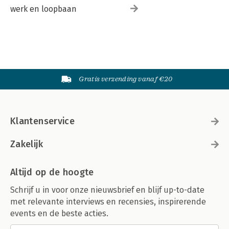
werk en loopbaan
Gratis verzending vanaf €20
Klantenservice
Zakelijk
Altijd op de hoogte
Schrijf u in voor onze nieuwsbrief en blijf up-to-date
met relevante interviews en recensies, inspirerende
events en de beste acties.