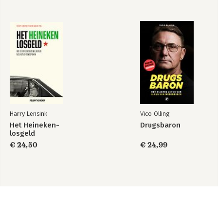
Harry Lensink
Vico Olling
Het Heineken-
Drugsbaron
losgeld
€ 24,50
€ 24,99