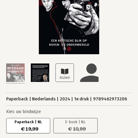
Paperback
Nederlands
2024
1e druk
9789462973206
Kies uw bindwijze
Paperback | NL
E-book | NL
€ 19,99
€ 10,99