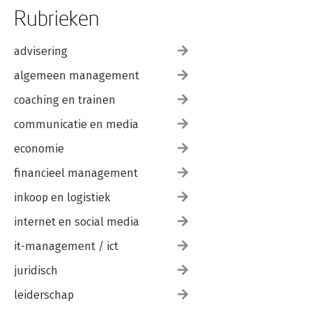
Rubrieken
advisering
algemeen management
coaching en trainen
communicatie en media
economie
financieel management
inkoop en logistiek
internet en social media
it-management / ict
juridisch
leiderschap