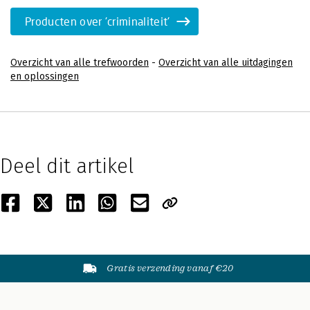
Producten over 'criminaliteit'
Overzicht van alle trefwoorden
-
Overzicht van alle uitdagingen
en oplossingen
Deel dit artikel
Gratis verzending vanaf €20