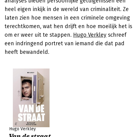
analyses bieden persoonlijke getuigenissen een
heel eigen inkijk in de wereld van criminaliteit. Ze
laten zien hoe mensen in een criminele omgeving
terechtkomen, wat hen drijft en hoe moeilijk het is
om er weer uit te stappen.
Hugo Verkley
schreef
een indringend portret van iemand die dat pad
heeft bewandeld.
Hugo Verkley
Van de straat