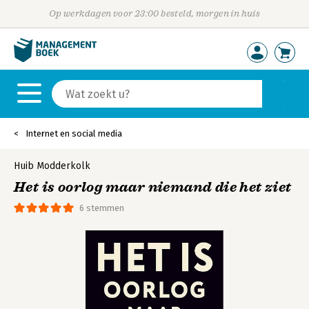
Op werkdagen voor 23:00 besteld, morgen in huis
Internet en social media
Huib Modderkolk
Het is oorlog maar niemand die het ziet
6 stemmen