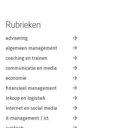
Rubrieken
advisering
algemeen management
coaching en trainen
communicatie en media
economie
financieel management
inkoop en logistiek
internet en social media
it-management / ict