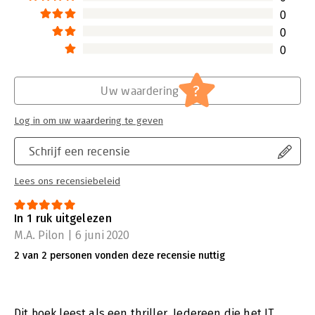
0
0
0
?
Uw waardering
Log in om uw waardering te geven
Schrijf een recensie
Lees ons recensiebeleid
In 1 ruk uitgelezen
M.A. Pilon | 6 juni 2020
2 van 2 personen vonden deze recensie nuttig
Dit boek leest als een thriller. Iedereen die het IT