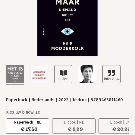
Paperback
Nederlands
2022
1e druk
9789463811460
Kies uw bindwijze
Paperback | NL
E-book | NL
E-book | EN
€ 17,50
€ 9,99
€ 20,96