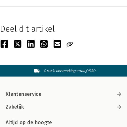
Deel dit artikel
Gratis verzending vanaf €20
Klantenservice
Zakelijk
Altijd op de hoogte