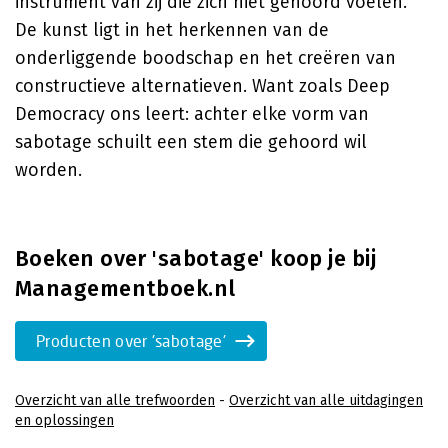
instrument van zij die zich niet gehoord voelen.
De kunst ligt in het herkennen van de
onderliggende boodschap en het creëren van
constructieve alternatieven. Want zoals Deep
Democracy ons leert: achter elke vorm van
sabotage schuilt een stem die gehoord wil
worden.
Boeken over 'sabotage' koop je bij
Managementboek.nl
Producten over 'sabotage'
Overzicht van alle trefwoorden
-
Overzicht van alle uitdagingen
en oplossingen