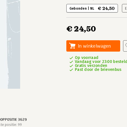
€ 24,50
Gebonden | NL
E
€ 24,50
In winkelwagen
Op voorraad
Vandaag voor 23:00 besteld
Gratis verzonden
Past door de brievenbus
OPPOSITIE 3629
e positie: 99