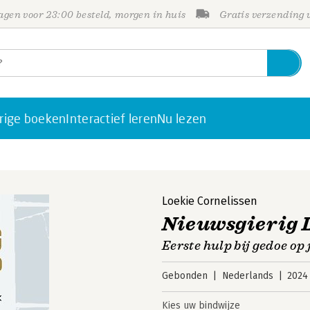
gen voor 23:00 besteld, morgen in huis
Gratis verzending
rige boeken
Interactief leren
Nu lezen
Loekie Cornelissen
Nieuwsgierig 
Eerste hulp bij gedoe op 
Gebonden
Nederlands
2024
Kies uw bindwijze