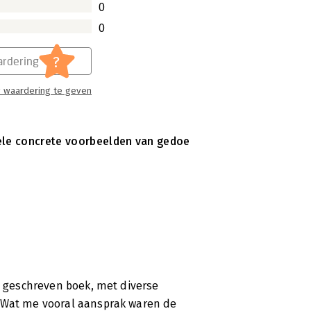
0
0
?
rdering
 waardering te geven
hele concrete voorbeelden van gedoe
ot geschreven boek, met diverse
. Wat me vooral aansprak waren de