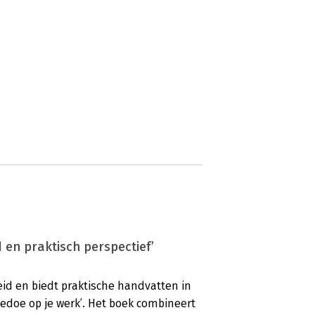
 en praktisch perspectief’
eid en biedt praktische handvatten in
gedoe op je werk’. Het boek combineert