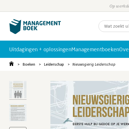
Op werkda
Uitdagingen + oplossingen
Managementboeken
Ove
Boeken
Leiderschap
Nieuwsgierig Leiderschap