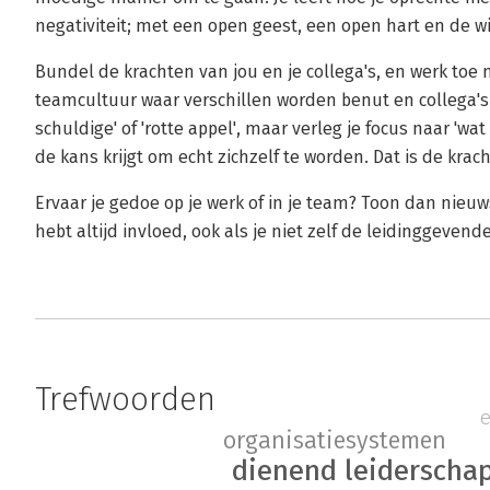
negativiteit; met een open geest, een open hart en de wi
Bundel de krachten van jou en je collega's, en werk to
teamcultuur waar verschillen worden benut en collega's 
schuldige' of 'rotte appel', maar verleg je focus naar 'wa
de kans krijgt om echt zichzelf te worden. Dat is de kr
Ervaar je gedoe op je werk of in je team? Toon dan nieuws
hebt altijd invloed, ook als je niet zelf de leidinggevend
Trefwoorden
organisatiesystemen
dienend leiderscha