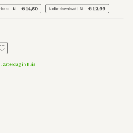
€ 14,50
€ 12,99
-book | NL
Audio-download | NL
, zaterdag in huis