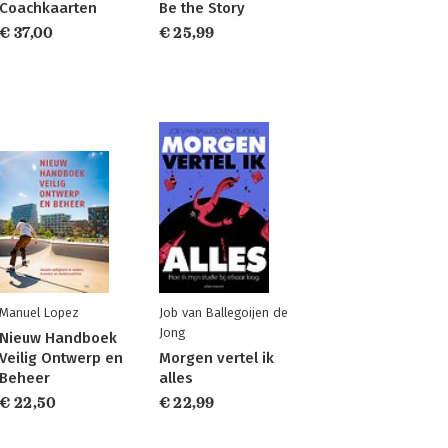
Coachkaarten
Be the Story
€ 37,00
€ 25,99
Manuel Lopez
Job van Ballegoijen de
Jong
Nieuw Handboek
Veilig Ontwerp en
Morgen vertel ik
Beheer
alles
€ 22,50
€ 22,99