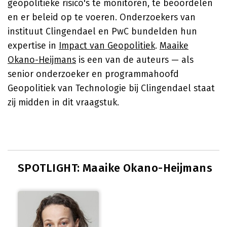
geopolitieke risico's te monitoren, te beoordelen
en er beleid op te voeren. Onderzoekers van
instituut Clingendael en PwC bundelden hun
expertise in
Impact van Geopolitiek
.
Maaike
Okano-Heijmans
is een van de auteurs — als
senior onderzoeker en programmahoofd
Geopolitiek van Technologie bij Clingendael staat
zij midden in dit vraagstuk.
SPOTLIGHT: Maaike Okano-Heijmans