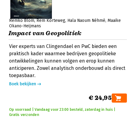
Remko Blom
Rem Korteweg
Hala Naoum Néhmé
Maaike
Okano-Heijmans
Impact van Geopolitiek
Vier experts van Clingendael en PwC bieden een
praktisch kader waarmee bedrijven geopolitieke
ontwikkelingen kunnen volgen en erop kunnen
anticiperen. Zowel analytisch onderbouwd als direct
toepasbaar.
Boek bekijken
€ 24,95
Op voorraad | Vandaag voor 23:00 besteld, zaterdag in huis |
Gratis verzonden