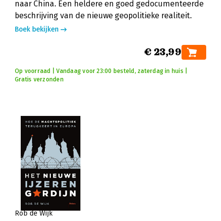
naar China. Een heldere en goed gedocumenteerde
beschrijving van de nieuwe geopolitieke realiteit.
Boek bekijken
€ 23,99
Op voorraad | Vandaag voor 23:00 besteld, zaterdag in huis |
Gratis verzonden
Rob de Wijk