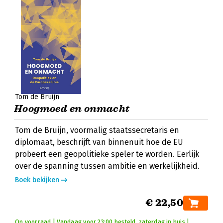
Tom de Bruijn
Hoogmoed en onmacht
Tom de Bruijn, voormalig staatssecretaris en
diplomaat, beschrijft van binnenuit hoe de EU
probeert een geopolitieke speler te worden. Eerlijk
over de spanning tussen ambitie en werkelijkheid.
Boek bekijken
€ 22,50
Op voorraad | Vandaag voor 23:00 besteld, zaterdag in huis |