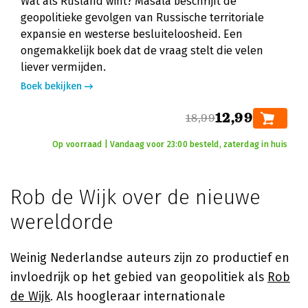
Wat als Rusland wint? Masala beschrijft de
geopolitieke gevolgen van Russische territoriale
expansie en westerse besluiteloosheid. Een
ongemakkelijk boek dat de vraag stelt die velen
liever vermijden.
Boek bekijken
12,99
18,99
Op voorraad | Vandaag voor 23:00 besteld, zaterdag in huis
Rob de Wijk over de nieuwe
wereldorde
Weinig Nederlandse auteurs zijn zo productief en
invloedrijk op het gebied van geopolitiek als
Rob
de Wijk
. Als hoogleraar internationale