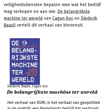
veiligheidsdiensten bepalen mee wat het bedrijf
mag verkopen en aan wie.
De belangrijkste
machine ter wereld
van
Cagan Koc
en
Diederik
Baazil
vertelt dit verhaal van binnenuit.
Diederik Baazil
Cagan Koc
De belangrijkste machine ter wereld
Het verhaal van ASML is het verhaal van geopolitiek
in de praktijk: een Nederlands bedrijf dat vastloopt