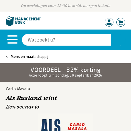
Op werkdagen voor 23:00 besteld, morgen in huis
Mens en maatschappij
VOORDEEL - 32% korting
Actie loopt t/m zondag, 20 september 2026
Carlo Masala
Als Rusland wint
Een scenario