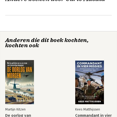
Anderen die dit boek kochten,
kochten ook
If Russia Wins
Bekijk alle boeken
Martijn Kitzen
Kees Matthijssen
De oorlog van
Commandant in vier