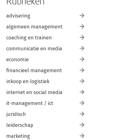
Rubrieken
advisering
algemeen management
coaching en trainen
communicatie en media
economie
financieel management
inkoop en logistiek
internet en social media
it-management / ict
juridisch
leiderschap
marketing