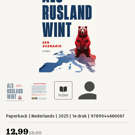
Paperback
Nederlands
2025
1e druk
9789044660067
12,99
18,99