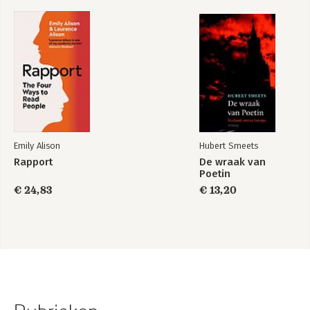
Emily Alison
Hubert Smeets
Rapport
De wraak van
Poetin
€ 24,83
€ 13,20