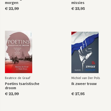
morgen
missies
€ 22,99
€ 23,95
Beatrice de Graaf
Michiel van Der Pols
Poetins tsaristische
Ik zweer trouw
droom
€ 22,99
€ 27,95