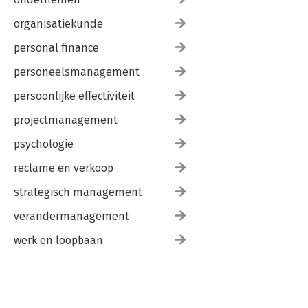
organisatiekunde
personal finance
personeelsmanagement
persoonlijke effectiviteit
projectmanagement
psychologie
reclame en verkoop
strategisch management
verandermanagement
werk en loopbaan