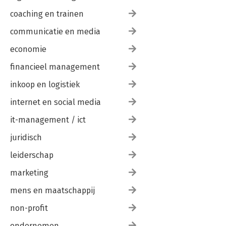
coaching en trainen
communicatie en media
economie
financieel management
inkoop en logistiek
internet en social media
it-management / ict
juridisch
leiderschap
marketing
mens en maatschappij
non-profit
ondernemen