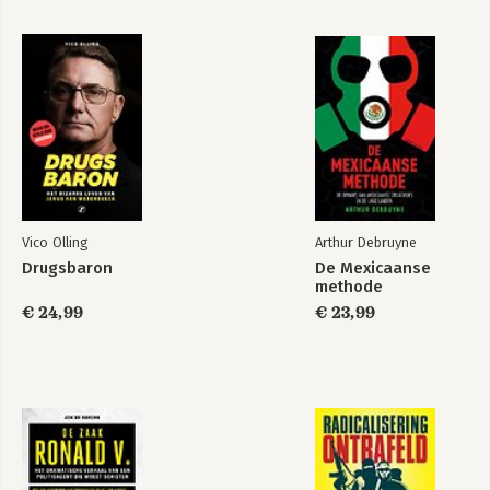
Bekijk alle boeken
Vico Olling
Arthur Debruyne
Drugsbaron
De Mexicaanse
methode
€ 24,99
€ 23,99