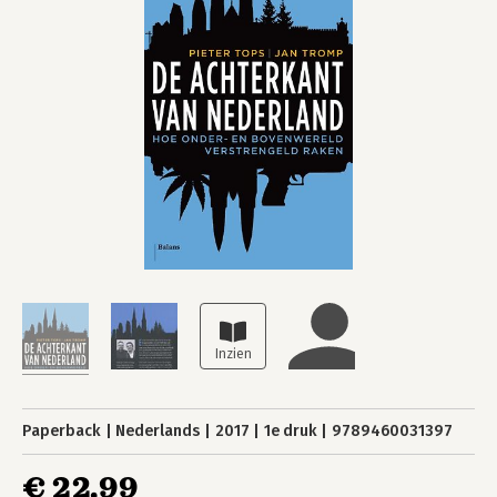
Paperback
Nederlands
2017
1e druk
9789460031397
€ 22,99