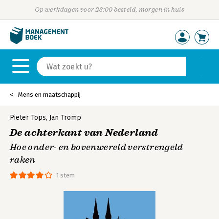
Op werkdagen voor 23:00 besteld, morgen in huis
Mens en maatschappij
Pieter Tops
,
Jan Tromp
De achterkant van Nederland
Hoe onder- en bovenwereld verstrengeld
raken
1 stem