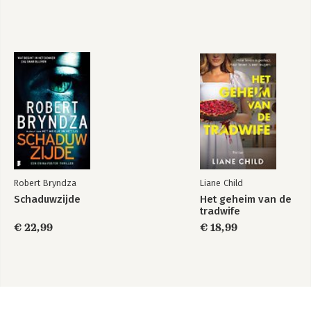
Robert Bryndza
Liane Child
Schaduwzijde
Het geheim van de
tradwife
€ 22,99
€ 18,99