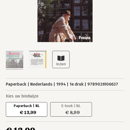
Paperback
Nederlands
1994
1e druk
9789026106637
Kies uw bindwijze
Paperback | NL
E-book | NL
€ 13,99
€ 8,99