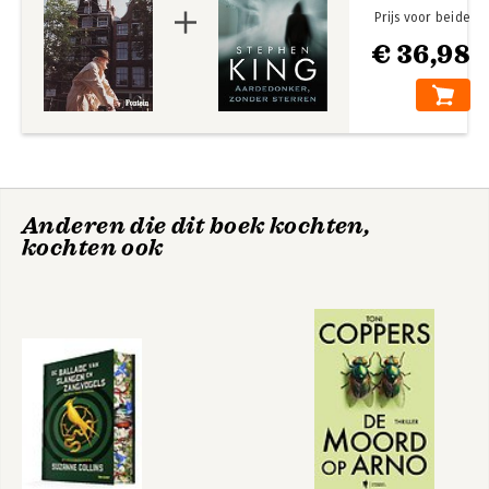
Prijs voor beide
€ 36,98
Anderen die dit boek kochten,
kochten ook