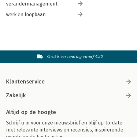
verandermanagement
werk en loopbaan
Gratis verzending vanaf €20
Klantenservice
Zakelijk
Altijd op de hoogte
Schrijf u in voor onze nieuwsbrief en blijf up-to-date
met relevante interviews en recensies, inspirerende
events en de beste acties.