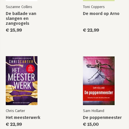
Suzanne Collins
Toni Coppers
De ballade van
De moord op Arno
slangen en
zangvogels
€ 25,99
€ 22,99
Chris Carter
Sam Holland
Het meesterwerk
De poppenmeester
€ 22,99
€ 15,00