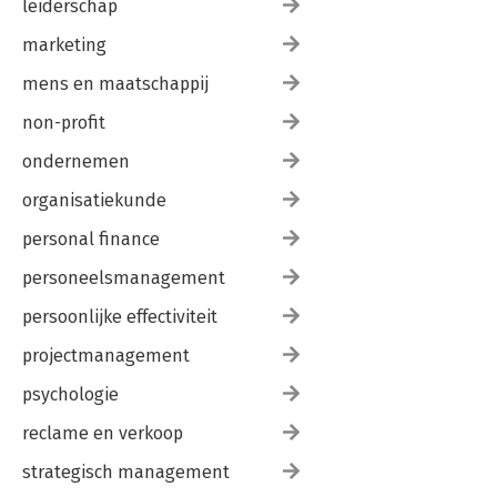
leiderschap
marketing
mens en maatschappij
non-profit
ondernemen
organisatiekunde
personal finance
personeelsmanagement
persoonlijke effectiviteit
projectmanagement
psychologie
reclame en verkoop
strategisch management