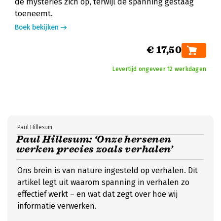
de mysteries zich op, terwijl de spanning gestaag
toeneemt.
Boek bekijken
€ 17,50
Levertijd ongeveer 12 werkdagen
Paul Hillesum
Paul Hillesum: ‘Onze hersenen
werken precies zoals verhalen’
Ons brein is van nature ingesteld op verhalen. Dit
artikel legt uit waarom spanning in verhalen zo
effectief werkt – en wat dat zegt over hoe wij
informatie verwerken.