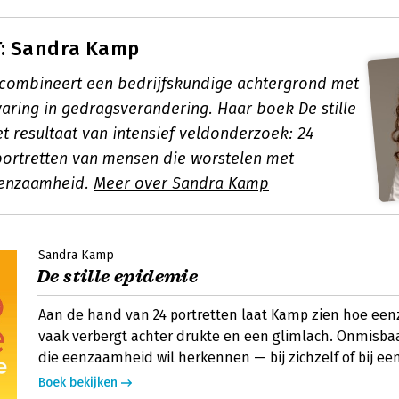
: Sandra Kamp
combineert een bedrijfskundige achtergrond met
varing in gedragsverandering. Haar boek De stille
t resultaat van intensief veldonderzoek: 24
portretten van mensen die worstelen met
eenzaamheid.
Meer over Sandra Kamp
Sandra Kamp
De stille epidemie
Aan de hand van 24 portretten laat Kamp zien hoe ee
vaak verbergt achter drukte en een glimlach. Onmisba
die eenzaamheid wil herkennen — bij zichzelf of bij ee
Boek bekijken