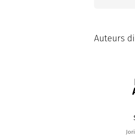
Auteurs di
Jor