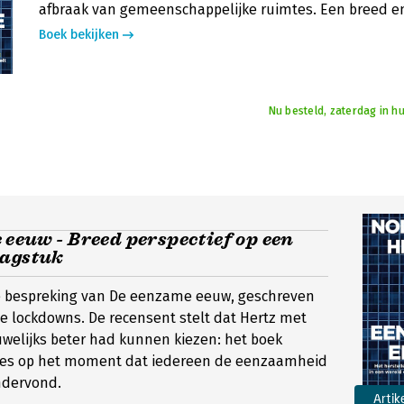
afbraak van gemeenschappelijke ruimtes. Een breed e
Boek bekijken
Nu besteld, zaterdag in hu
eeuw - Breed perspectief op een
aagstuk
e bespreking van De eenzame eeuw, geschreven
te lockdowns. De recensent stelt dat Hertz met
welijks beter had kunnen kiezen: het boek
ies op het moment dat iedereen de eenzaamheid
ndervond.
Artik