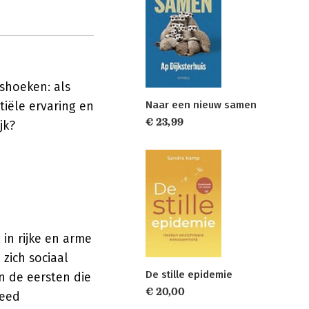
shoeken: als
tiële ervaring en
Naar een nieuw samen
€ 23,99
jk?
in rijke en arme
zich sociaal
De stille epidemie
 de eersten die
€ 20,00
reed