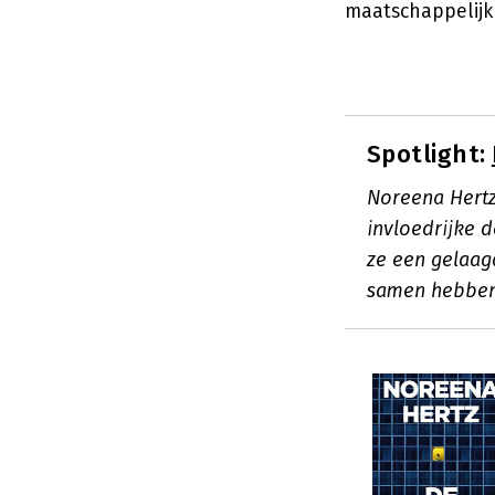
maatschappelijk
Spotlight:
Noreena Hertz
invloedrijke 
ze een gelaag
samen hebben 