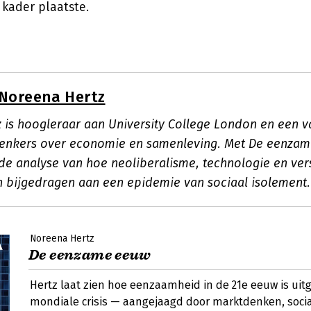
 kader plaatste.
Noreena Hertz
 is hoogleraar aan University College London en een 
denkers over economie en samenleving. Met De eenza
de analyse van hoe neoliberalisme, technologie en vers
bijgedragen aan een epidemie van sociaal isolement.
Noreena Hertz
De eenzame eeuw
Hertz laat zien hoe eenzaamheid in de 21e eeuw is uit
mondiale crisis — aangejaagd door marktdenken, soci