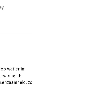
ey
 op wat er in
ervaring als
 Eenzaamheid, zo