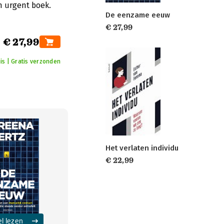
n urgent boek.
De eenzame eeuw
€ 27,99
€ 27,99
is | Gratis verzonden
Het verlaten individu
€ 22,99
el lezen