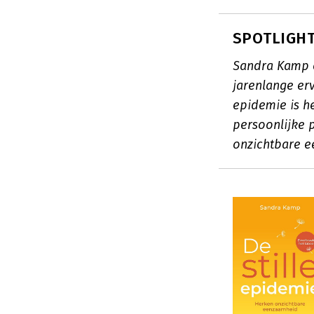
SPOTLIGHT
Sandra Kamp 
jarenlange er
epidemie is he
persoonlijke 
onzichtbare 