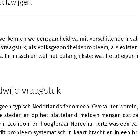
tilzwijgen.
verkennen we eenzaamheid vanuit verschillende inval
vraagstuk, als volksgezondheidsprobleem, als existen
a. En misschien wel het belangrijkste: wat helpt eigenli
dwijd vraagstuk
geen typisch Nederlands fenomeen. Overal ter wereld, 
ke steden en op het platteland, melden mensen dat ze 
len. Econoom en hoogleraar
Noreena Hertz
was een van
it probleem systematisch in kaart bracht en in een b