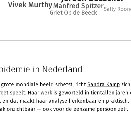
Vivek Murthy
Manfred Spitzer
Sally Roon
Griet Op de Beeck
epidemie in Nederland
t grote mondiale beeld schetst, richt
Sandra Kamp
zich
et speelt. Haar werk is geworteld in tientallen jaren 
h, en dat maakt haar analyse herkenbaar en praktisch.
vaak onzichtbaar — ook voor de eenzame persoon zelf.