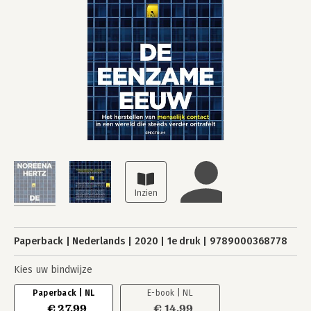
Paperback
Nederlands
2020
1e druk
9789000368778
Kies uw bindwijze
Paperback | NL
E-book | NL
€ 27,99
€ 14,99