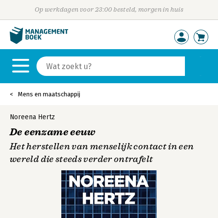
Op werkdagen voor 23:00 besteld, morgen in huis
Mens en maatschappij
Noreena Hertz
De eenzame eeuw
Het herstellen van menselijk contact in een
wereld die steeds verder ontrafelt