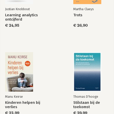
Justian Knobbout
Martha Claeys
Learning analytics
Trots
ontcijferd
€ 24,95
€ 26,90
Manu Keirse
Thomas D'hooge
Kinderen helpen bij
Stilstaan bij de
verlies
toekomst
€ 22,99
€ 29,99