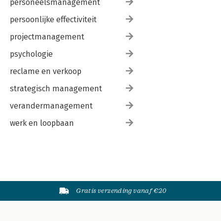
personeelsmanagement
persoonlijke effectiviteit
projectmanagement
psychologie
reclame en verkoop
strategisch management
verandermanagement
werk en loopbaan
Gratis verzending vanaf €20