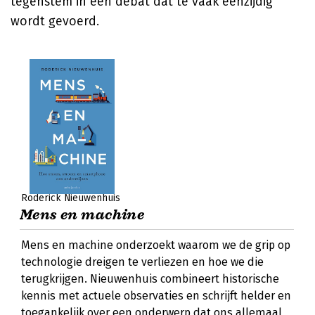
tegenstem in een debat dat te vaak eenzijdig
wordt gevoerd.
Roderick Nieuwenhuis
Mens en machine
Mens en machine onderzoekt waarom we de grip op
technologie dreigen te verliezen en hoe we die
terugkrijgen. Nieuwenhuis combineert historische
kennis met actuele observaties en schrijft helder en
toegankelijk over een onderwerp dat ons allemaal