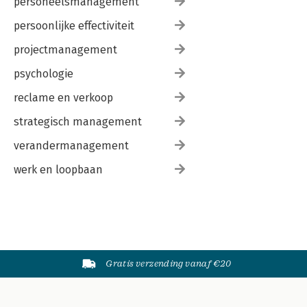
personeelsmanagement
persoonlijke effectiviteit
projectmanagement
psychologie
reclame en verkoop
strategisch management
verandermanagement
werk en loopbaan
Gratis verzending vanaf €20