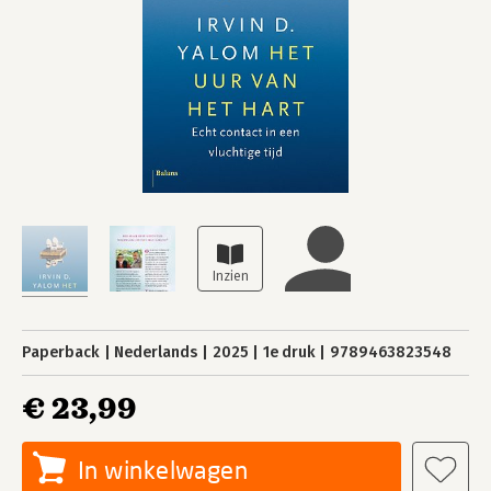
Paperback
Nederlands
2025
1e druk
9789463823548
€ 23,99
In winkelwagen