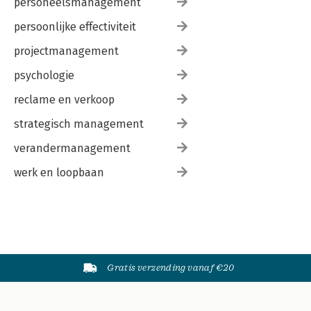
personeelsmanagement
persoonlijke effectiviteit
projectmanagement
psychologie
reclame en verkoop
strategisch management
verandermanagement
werk en loopbaan
Gratis verzending vanaf €20