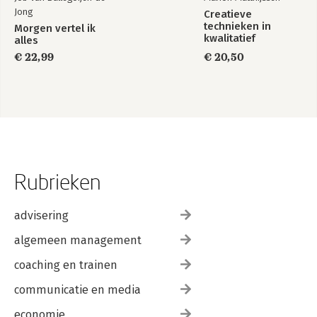
Jong
Creatieve
technieken in
Morgen vertel ik
kwalitatief
alles
onderzoek
€ 22,99
€ 20,50
Rubrieken
advisering
algemeen management
coaching en trainen
communicatie en media
economie