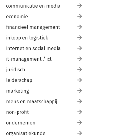
communicatie en media
economie
financieel management
inkoop en logistiek
internet en social media
it-management / ict
juridisch
leiderschap
marketing
mens en maatschappij
non-profit
ondernemen
organisatiekunde