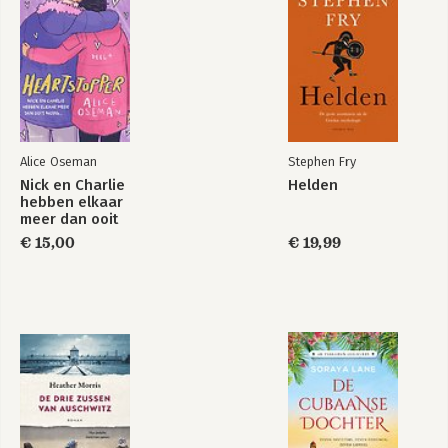
Alice Oseman
Stephen Fry
Nick en Charlie
Helden
hebben elkaar
meer dan ooit
nodig…
€ 15,00
€ 19,99