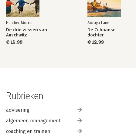
Heather Morris
Soraya Lane
De drie zussen van
De Cubaanse
Auschwitz
dochter
€ 15,99
€ 12,99
Rubrieken
advisering
algemeen management
coaching en trainen