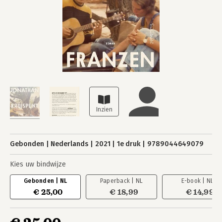
Gebonden
Nederlands
2021
1e druk
9789044649079
Kies uw bindwijze
Gebonden | NL
Paperback | NL
E-book | NL
€ 25,00
€ 18,99
€ 14,99