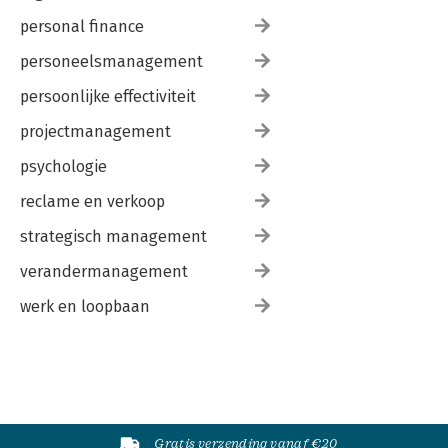
personal finance
personeelsmanagement
persoonlijke effectiviteit
projectmanagement
psychologie
reclame en verkoop
strategisch management
verandermanagement
werk en loopbaan
Gratis verzending vanaf €20