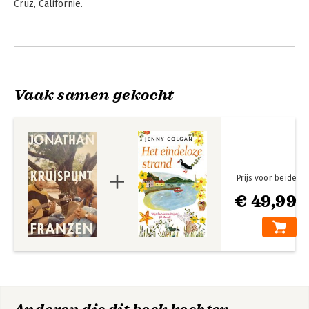
Cruz, Californië.
Andere boeken door Jonathan
Franzen
Vaak samen gekocht
Prijs voor beide
€ 49,99
Kruispunt
De correcties