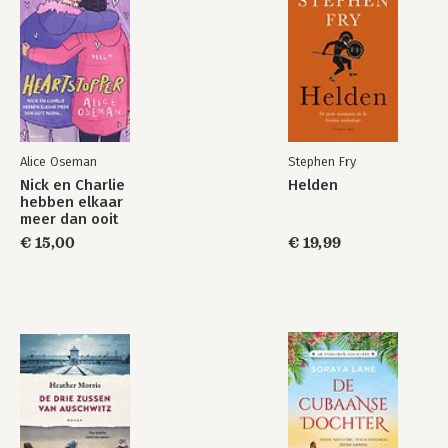
Alice Oseman
Stephen Fry
Nick en Charlie
Helden
hebben elkaar
meer dan ooit
nodig…
€ 15,00
€ 19,99