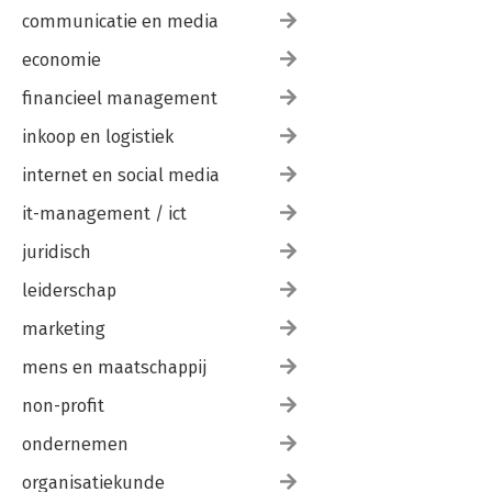
communicatie en media
economie
financieel management
inkoop en logistiek
internet en social media
it-management / ict
juridisch
leiderschap
marketing
mens en maatschappij
non-profit
ondernemen
organisatiekunde