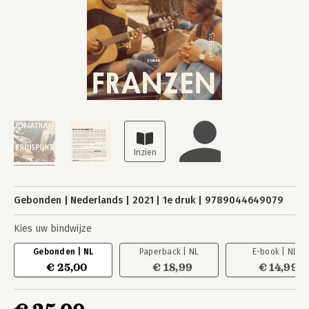
Gebonden
Nederlands
2021
1e druk
9789044649079
Kies uw bindwijze
Gebonden | NL
Paperback | NL
E-book | NL
€ 25,00
€ 18,99
€ 14,99