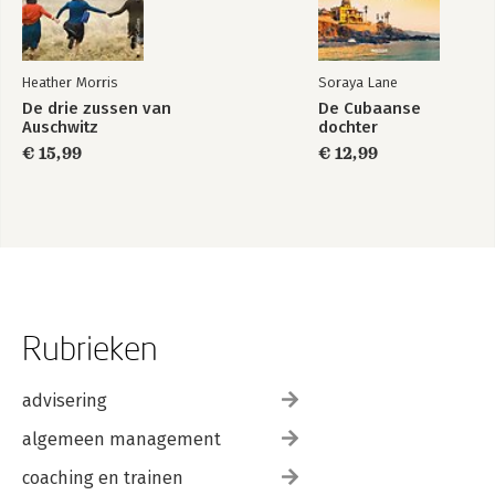
Heather Morris
Soraya Lane
De drie zussen van
De Cubaanse
Auschwitz
dochter
€ 15,99
€ 12,99
Rubrieken
advisering
algemeen management
coaching en trainen