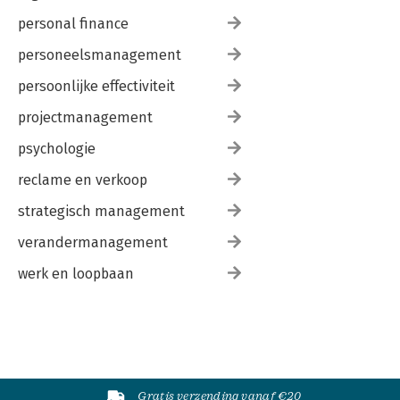
personal finance
personeelsmanagement
persoonlijke effectiviteit
projectmanagement
psychologie
reclame en verkoop
strategisch management
verandermanagement
werk en loopbaan
Gratis verzending vanaf €20