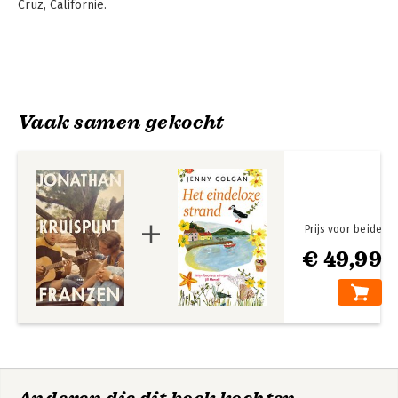
Cruz, Californië.
Andere boeken door Jonathan
Franzen
Vaak samen gekocht
Prijs voor beide
€ 49,99
Kruispunt
De correcties