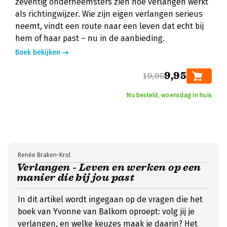
zeventig onderneemsters zien hoe verlangen werkt
als richtingwijzer. Wie zijn eigen verlangen serieus
neemt, vindt een route naar een leven dat echt bij
hem of haar past – nu in de aanbieding.
Boek bekijken
9,95
19,95
Nu besteld, woensdag in huis
Renée Braken-Krol
Verlangen - Leven en werken op een
manier die bij jou past
In dit artikel wordt ingegaan op de vragen die het
boek van Yvonne van Balkom oproept: volg jij je
verlangen, en welke keuzes maak je daarin? Het