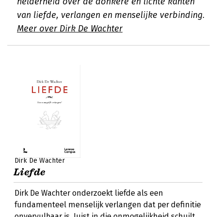
helderheid over de donkere en lichte kanten
van liefde, verlangen en menselijke verbinding.
Meer over Dirk De Wachter
Dirk De Wachter
Liefde
Dirk De Wachter onderzoekt liefde als een
fundamenteel menselijk verlangen dat per definitie
onvervulbaar is. Juist in die onmogelijkheid schuilt