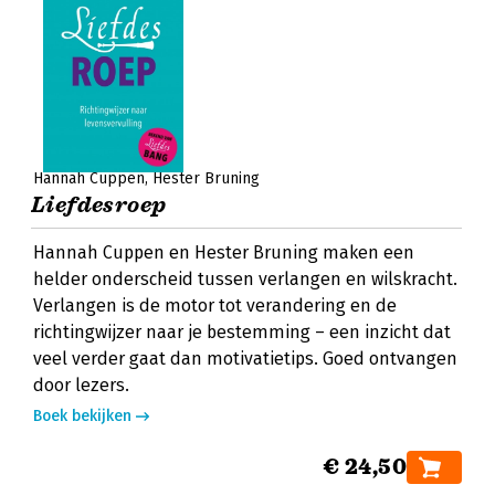
Hannah Cuppen
Hester Bruning
Liefdesroep
Hannah Cuppen en Hester Bruning maken een
helder onderscheid tussen verlangen en wilskracht.
Verlangen is de motor tot verandering en de
richtingwijzer naar je bestemming – een inzicht dat
veel verder gaat dan motivatietips. Goed ontvangen
door lezers.
Boek bekijken
€ 24,50