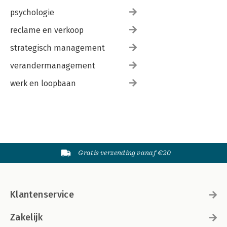
psychologie
reclame en verkoop
strategisch management
verandermanagement
werk en loopbaan
Gratis verzending vanaf €20
Klantenservice
Zakelijk