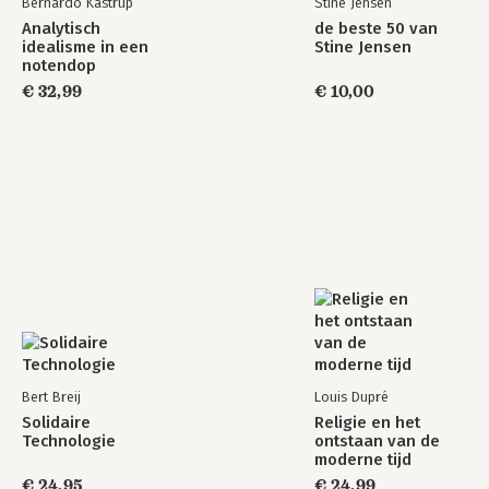
Bernardo Kastrup
Stine Jensen
Analytisch
de beste 50 van
idealisme in een
Stine Jensen
notendop
€ 32,99
€ 10,00
Bert Breij
Louis Dupré
Solidaire
Religie en het
Technologie
ontstaan van de
moderne tijd
€ 24,95
€ 24,99