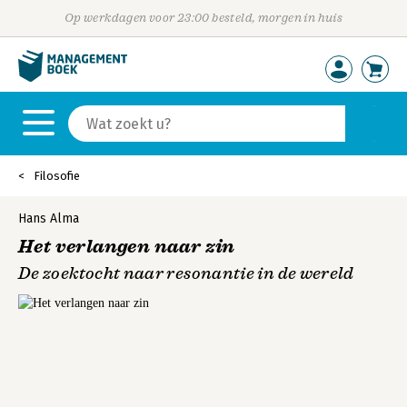
Op werkdagen voor 23:00 besteld, morgen in huis
Filosofie
Hans Alma
Het verlangen naar zin
De zoektocht naar resonantie in de wereld