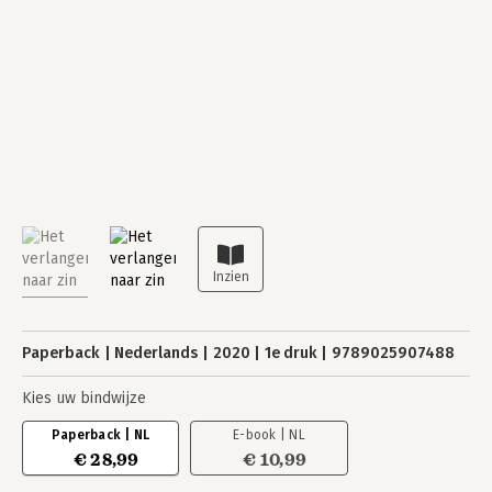
Paperback
Nederlands
2020
1e druk
9789025907488
Kies uw bindwijze
Paperback | NL
E-book | NL
€ 28,99
€ 10,99