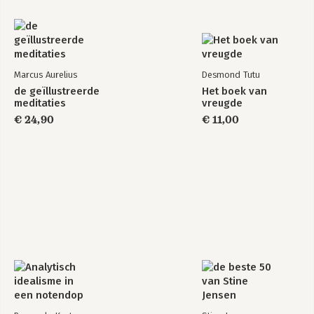
Marcus Aurelius
Desmond Tutu
de geïllustreerde
Het boek van
meditaties
vreugde
€ 24,90
€ 11,00