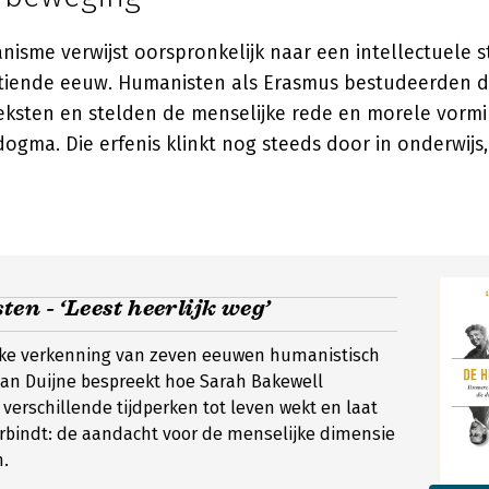
isme verwijst oorspronkelijk naar een intellectuele s
estiende eeuw. Humanisten als Erasmus bestudeerden d
teksten en stelden de menselijke rede en morele vormi
dogma. Die erfenis klinkt nog steeds door in onderwijs,
en - ‘Leest heerlijk weg’
jke verkenning van zeven eeuwen humanistisch
van Duijne bespreekt hoe Sarah Bakewell
verschillende tijdperken tot leven wekt en laat
rbindt: de aandacht voor de menselijke dimensie
n.