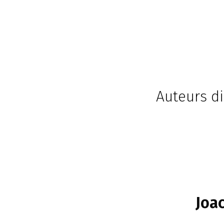
Auteurs d
Joa