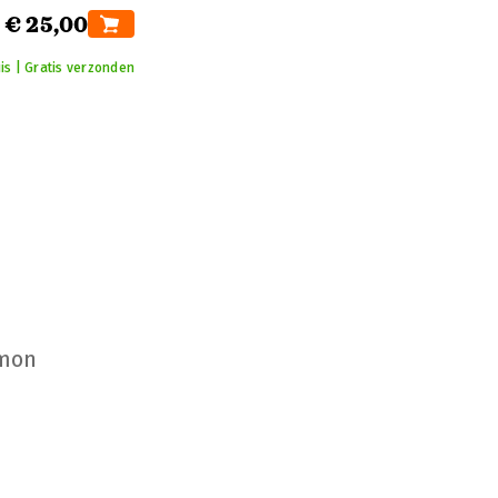
€ 25,00
is | Gratis verzonden
omon