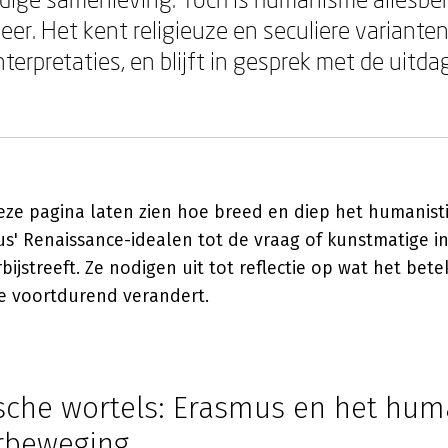
eer. Het kent religieuze en seculiere varianten
nterpretaties, en blijft in gesprek met de uitd
ze pagina laten zien hoe breed en diep het humanist
us' Renaissance-idealen tot de vraag of kunstmatige in
jstreeft. Ze nodigen uit tot reflectie op wat het bete
ie voortdurend verandert.
ische wortels: Erasmus en het hu
urbeweging