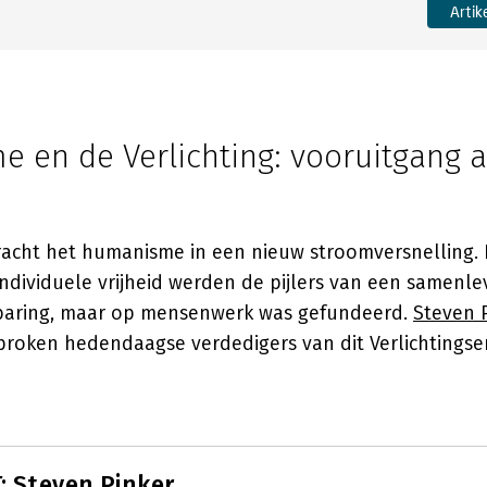
Artik
 en de Verlichting: vooruitgang a
bracht het humanisme in een nieuw stroomversnelling.
dividuele vrijheid werden de pijlers van een samenlev
baring, maar op mensenwerk was gefundeerd.
Steven 
proken hedendaagse verdedigers van dit Verlichtingse
 Steven Pinker