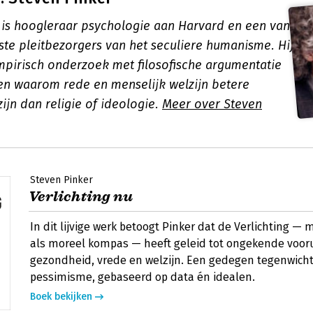
 is hoogleraar psychologie aan Harvard en een van
ste pleitbezorgers van het seculiere humanisme. Hij
pirisch onderzoek met filosofische argumentatie
ien waarom rede en menselijk welzijn betere
ijn dan religie of ideologie.
Meer over Steven
Steven Pinker
Verlichting nu
In dit lijvige werk betoogt Pinker dat de Verlichting 
als moreel kompas — heeft geleid tot ongekende vooru
gezondheid, vrede en welzijn. Een gedegen tegenwicht
pessimisme, gebaseerd op data én idealen.
Boek bekijken