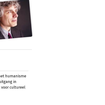
— met humanisme
itgang in
 voor cultureel