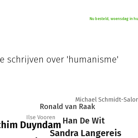
Nu besteld, woensdag in hu
ie schrijven over 'humanisme'
Michael Schmidt-Sal
Ronald van Raak
Ilse Vooren
Han De Wit
chim Duyndam
Sandra Langereis