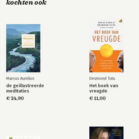
kochten ook
Marcus Aurelius
Desmond Tutu
de geïllustreerde
Het boek van
meditaties
vreugde
€ 24,90
€ 11,00