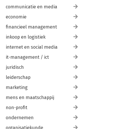
communicatie en media
economie
financieel management
inkoop en logistiek
internet en social media
it-management / ict
juridisch
leiderschap
marketing
mens en maatschappij
non-profit
ondernemen
organisatiekunde