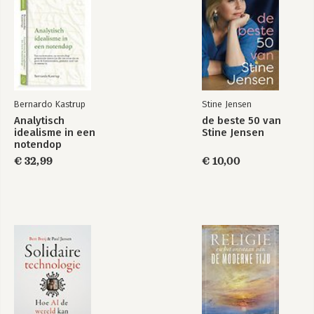
Bernardo Kastrup
Stine Jensen
Analytisch
de beste 50 van
idealisme in een
Stine Jensen
notendop
€ 32,99
€ 10,00