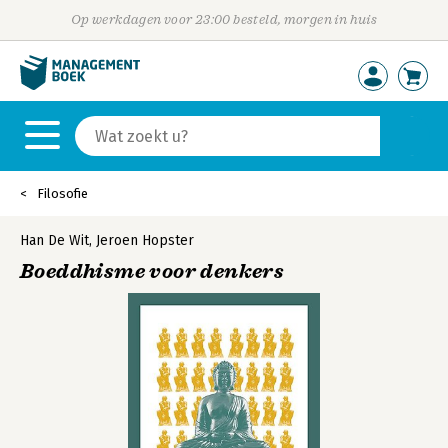
Op werkdagen voor 23:00 besteld, morgen in huis
Filosofie
Han De Wit
,
Jeroen Hopster
Boeddhisme voor denkers