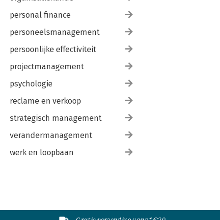
personal finance
personeelsmanagement
persoonlijke effectiviteit
projectmanagement
psychologie
reclame en verkoop
strategisch management
verandermanagement
werk en loopbaan
Gratis verzending vanaf €20