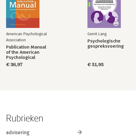
American Psychological
Gerrit Lang
Association
Psychologische
gespreksvoering
Publication Manual
of the American
Psychological
Association 2020
€ 36,97
€ 51,95
Rubrieken
advisering