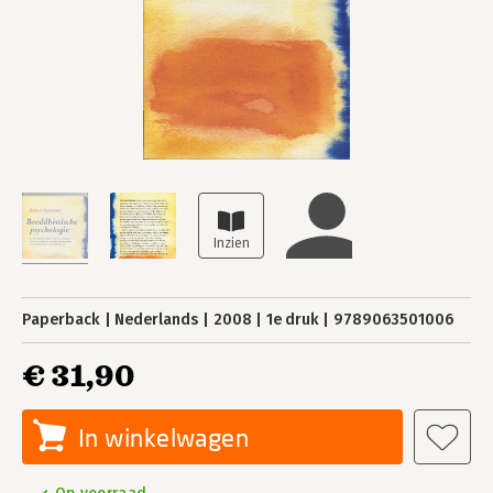
Paperback
Nederlands
2008
1e druk
9789063501006
€ 31,90
In winkelwagen