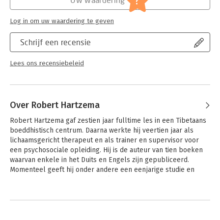
?
Log in om uw waardering te geven
Schrijf een recensie
Lees ons recensiebeleid
Over Robert Hartzema
Robert Hartzema gaf zestien jaar fulltime les in een Tibetaans 
boeddhistisch centrum. Daarna werkte hij veertien jaar als 
lichaamsgericht therapeut en als trainer en supervisor voor 
een psychosociale opleiding. Hij is de auteur van tien boeken 
waarvan enkele in het Duits en Engels zijn gepubliceerd. 
Momenteel geeft hij onder andere een eenjarige studie en 
training boeddhistische psychologie.