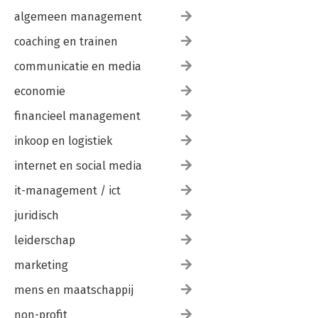
algemeen management
coaching en trainen
communicatie en media
economie
financieel management
inkoop en logistiek
internet en social media
it-management / ict
juridisch
leiderschap
marketing
mens en maatschappij
non-profit