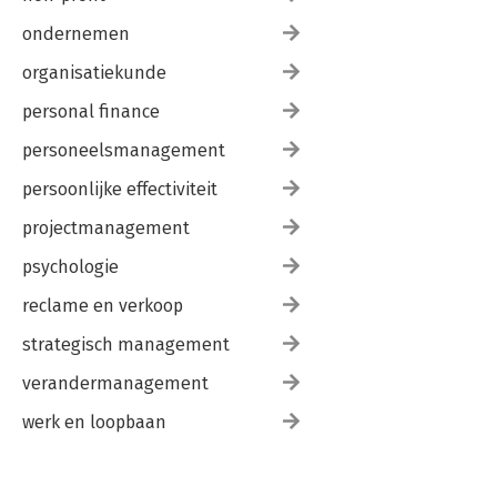
ondernemen
organisatiekunde
personal finance
personeelsmanagement
persoonlijke effectiviteit
projectmanagement
psychologie
reclame en verkoop
strategisch management
verandermanagement
werk en loopbaan