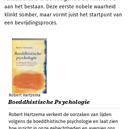
aan het bestaan. Deze eerste nobele waarheid
klinkt somber, maar vormt juist het startpunt van
een bevrijdingsproces.
Robert Hartzema
Boeddhistische Psychologie
Robert Hartzema verkent de oorzaken van lijden
volgens de boeddhistische psychologie en laat zien
hoe inzicht in onze gehechtheden en aversies ons