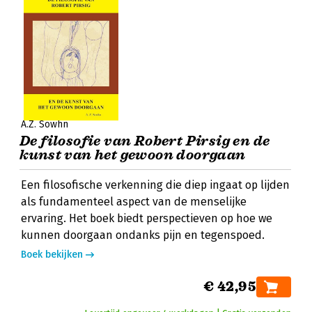
A.Z. Sowhn
De filosofie van Robert Pirsig en de
kunst van het gewoon doorgaan
Een filosofische verkenning die diep ingaat op lijden
als fundamenteel aspect van de menselijke
ervaring. Het boek biedt perspectieven op hoe we
kunnen doorgaan ondanks pijn en tegenspoed.
Boek bekijken
€ 42,95