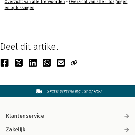
Overzicht van alle trefwoorden
-
Overzicht van alle uitdagingen
en oplossingen
Deel dit artikel
Gratis verzending vanaf €20
Klantenservice
Zakelijk