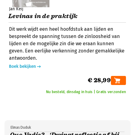
Jan Keij
Levinas in de praktijk
Dit werk wijdt een heel hoofdstuk aan lijden en
bespreekt de spanning tussen de zinloosheid van
lijden en de mogelijke zin die we eraan kunnen
geven. Een eerlijke verkenning zonder gemakkelijke
antwoorden.
Boek bekijken
€ 28,99
Nu besteld, dinsdag in huis | Gratis verzonden
Elmas Duduk
Quo Vadis? - ‘Dwingt reflectie af bij