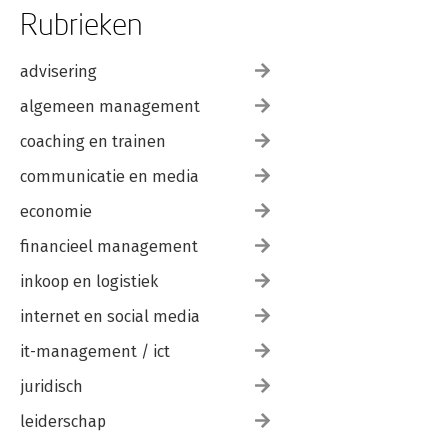
Rubrieken
advisering
algemeen management
coaching en trainen
communicatie en media
economie
financieel management
inkoop en logistiek
internet en social media
it-management / ict
juridisch
leiderschap