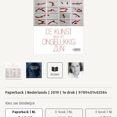
Paperback
Nederlands
2019
1e druk
9789401463584
Kies uw bindwijze
Paperback | NL
E-book | NL
E-book | NL