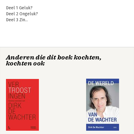
Deel 1 Geluk?
Deel 2 Ongeluk?
Deel 3 Zin...
Anderen die dit boek kochten,
kochten ook
Wachten, een
Borderline Times -
levenshouding
Jubileumeditie