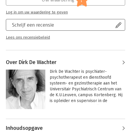
Log in om uw waardering te geven
Schrijf een recensie
Lees ons recensiebeleid
Over Dirk De Wachter
Dirk De Wachter is psychiater-
psychotherapeut en diensthoofd 
systeem- en gezinstherapie aan het 
Universitair Psychiatrisch Centrum van 
de K.U.Leuven, campus Kortenberg. Hij 
is opleider en supervisor in de 
gezinstherapie in verschillende centra 
in binnen- en buitenland.
Andere boeken door Dirk De
Wachter
Inhoudsopgave