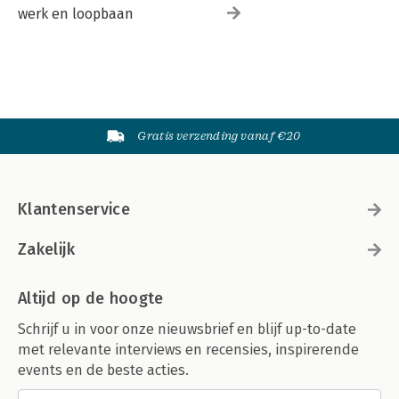
werk en loopbaan
Gratis verzending vanaf €20
Klantenservice
Zakelijk
Altijd op de hoogte
Schrijf u in voor onze nieuwsbrief en blijf up-to-date
met relevante interviews en recensies, inspirerende
events en de beste acties.