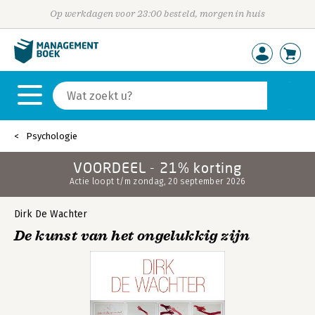
Op werkdagen voor 23:00 besteld, morgen in huis
Psychologie
VOORDEEL - 21% korting
Actie loopt t/m zondag, 20 september 2026
Dirk De Wachter
De kunst van het ongelukkig zijn