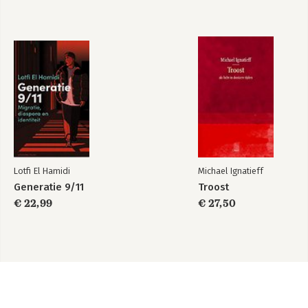
Lotfi El Hamidi
Michael Ignatieff
Generatie 9/11
Troost
€ 22,99
€ 27,50