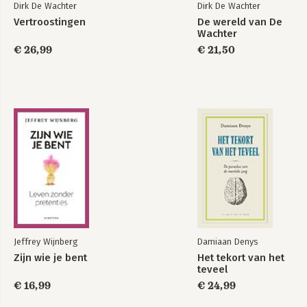
Dirk De Wachter
Dirk De Wachter
Vertroostingen
De wereld van De
Wachter
€ 26,99
€ 21,50
Vertroostingen
Liefde
Bekijk alle boeken
Jeffrey Wijnberg
Damiaan Denys
Zijn wie je bent
Het tekort van het
teveel
€ 16,99
€ 24,99