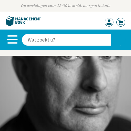
Op werkdagen voor 23:00 besteld, morgen in huis