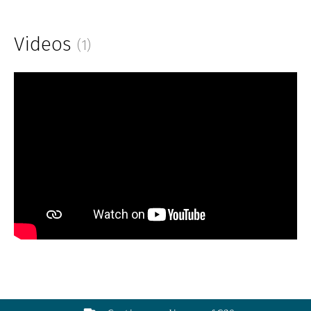
Videos
(1)