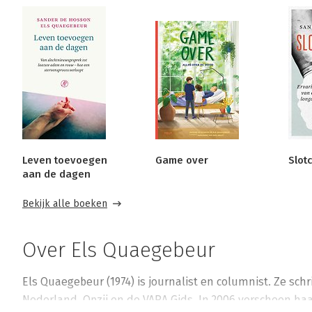
Leven toevoegen
Game over
Slot
aan de dagen
Bekijk alle boeken
Over Els Quaegebeur
Els Quaegebeur (1974) is journalist en columnist. Ze schri
Nederland, Opzij en de VARA Gids. In 2006 verscheen ha