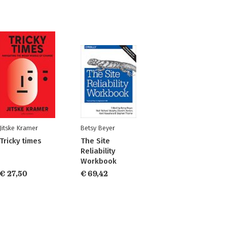
Jitske Kramer
Betsy Beyer
Tricky times
The Site
Reliability
Workbook
€ 27,50
€ 69,42