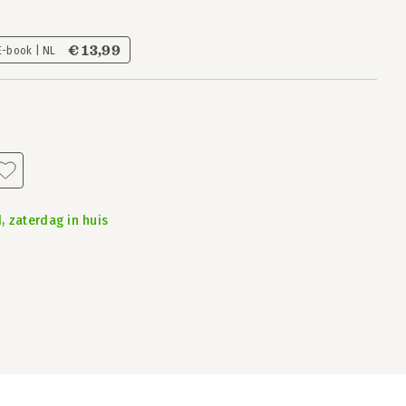
€ 13,99
E-book | NL
, zaterdag in huis