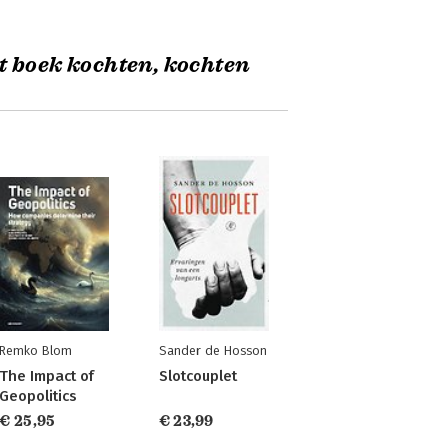
t boek kochten, kochten
Remko Blom
Sander de Hosson
The Impact of
Slotcouplet
Geopolitics
€ 25,95
€ 23,99