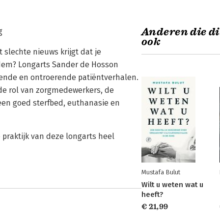
Anderen die di
g
ook
slechte nieuws krijgt dat je
 adem? Longarts Sander de Hosson
kende en ontroerende patiëntverhalen.
, de rol van zorgmedewerkers, de
een goed sterfbed, euthanasie en
 praktijk van deze longarts heel
Mustafa Bulut
Wilt u weten wat u
heeft?
€ 21,99