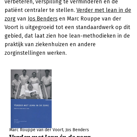
verbeteren, verspilling te verminderen en de
patiënt centraler te stellen.
Verder met lean in de
zorg
van
Jos Benders
en Marc Rouppe van der
Voort is uitgegroeid tot een standaardwerk op dit
gebied, dat laat zien hoe lean-methodieken in de
praktijk van ziekenhuizen en andere
zorginstellingen werken.
Marc Rouppe van der Voort
Jos Benders