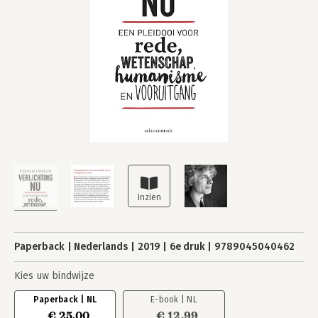
Paperback
Nederlands
2019
6e druk
9789045040462
Kies uw bindwijze
Paperback | NL
E-book | NL
€ 25,00
€ 12,99