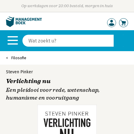
Op werkdagen voor 23:00 besteld, morgen in huis
Filosofie
Steven Pinker
Verlichting nu
Een pleidooi voor rede, wetenschap,
humanisme en vooruitgang