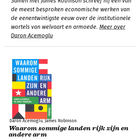
Samen met James Robinson schreef hij een van
de meest besproken economische werken van
de eenentwintigste eeuw over de institutionele
wortels van welvaart en armoede.
Meer over
Daron Acemoglu
Daron Acemoglu
James Robinson
Waarom sommige landen rijk zijn en
andere arm