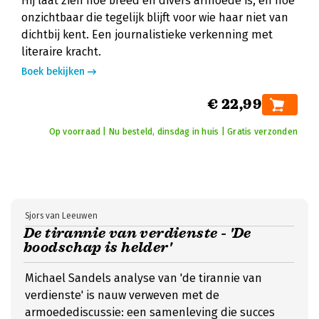
Hij laat zien hoe breed en divers armoede is, en hoe
onzichtbaar die tegelijk blijft voor wie haar niet van
dichtbij kent. Een journalistieke verkenning met
literaire kracht.
Boek bekijken
€ 22,99
Op voorraad | Nu besteld, dinsdag in huis | Gratis verzonden
Sjors van Leeuwen
De tirannie van verdienste - 'De
boodschap is helder'
Michael Sandels analyse van 'de tirannie van
verdienste' is nauw verweven met de
armoedediscussie: een samenleving die succes