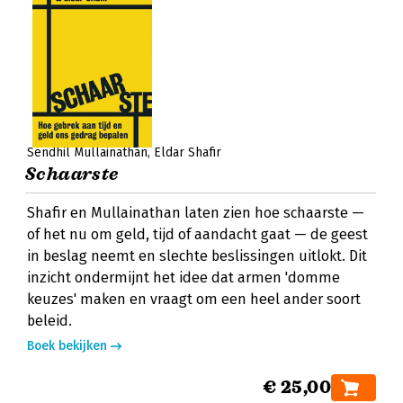
Sendhil Mullainathan
Eldar Shafir
Schaarste
Shafir en Mullainathan laten zien hoe schaarste —
of het nu om geld, tijd of aandacht gaat — de geest
in beslag neemt en slechte beslissingen uitlokt. Dit
inzicht ondermijnt het idee dat armen 'domme
keuzes' maken en vraagt om een heel ander soort
beleid.
Boek bekijken
€ 25,00