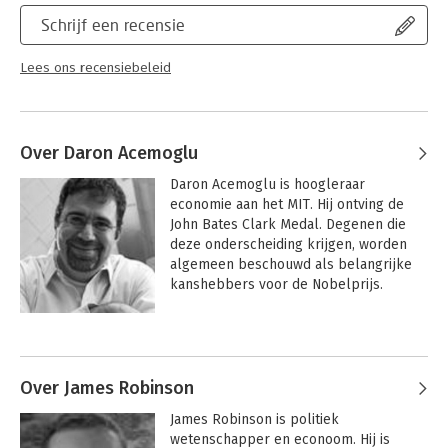
Schrijf een recensie
Lees ons recensiebeleid
Over Daron Acemoglu
Daron Acemoglu is hoogleraar 
economie aan het MIT. Hij ontving de 
John Bates Clark Medal. Degenen die 
deze onderscheiding krijgen, worden 
algemeen beschouwd als belangrijke 
kanshebbers voor de Nobelprijs.
Andere boeken door Daron
Acemoglu
Over James Robinson
James Robinson is politiek 
wetenschapper en econoom. Hij is 