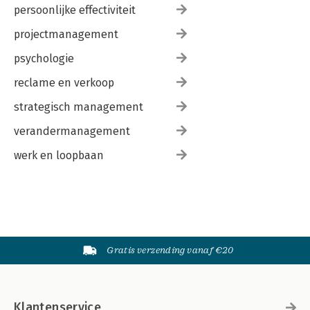
persoonlijke effectiviteit
projectmanagement
psychologie
reclame en verkoop
strategisch management
verandermanagement
werk en loopbaan
Gratis verzending vanaf €20
Klantenservice