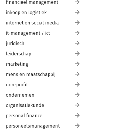
financieel management
inkoop en logistiek
internet en social media
it-management / ict
juridisch
leiderschap
marketing
mens en maatschappij
non-profit
ondernemen
organisatiekunde
personal finance
personeelsmanagement