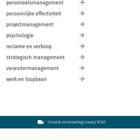
personeelsmanagement
persoonlijke effectiviteit
projectmanagement
psychologie
reclame en verkoop
strategisch management
verandermanagement
werk en loopbaan
Gratis verzending vanaf €20