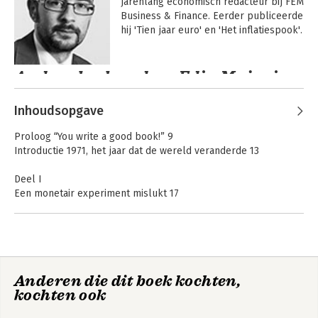
jarenlang economisch redacteur bij FEM 
Business & Finance. Eerder publiceerde 
hij 'Tien jaar euro' en 'Het inflatiespook'.
Andere boeken door Edin Mujagic
Inhoudsopgave
Proloog “You write a good book!” 9
Introductie 1971, het jaar dat de wereld veranderde 13
Deel I
Een monetair experiment mislukt 17
1. Het geldstelsel van Bretton Woods ziet het daglicht 21
2. Het Bretton-Woodsstelsel onder druk 40
3. Het Bretton-Woodsstelsel valt uit elkaar 59
4. 18 minuten en 8 seconden die de wereld veranderden 73
Keerpunt 2.0
Keerpunt 1971
Anderen die dit boek kochten,
Deel II
kochten ook
De gevolgen: het heden verklaard 83
5. Eeuwige inflatie, zombiebedrijven en andere economische