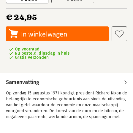
€ 24,95
In winkelwagen
Op voorraad
Nu besteld, dinsdag in huis
Gratis verzonden
Samenvatting
Op zondag 15 augustus 1971 kondigt president Richard Nixon de
belangrijkste economische gebeurtenis aan sinds de uitvinding
van het geld, waardoor de economie en onze maatschappij
voorgoed veranderen. De komst van de euro en de bitcoin, de
negatieve spaarrente, werkende armen, de spanningen met
China, de crisis sinds 2007 en nog veel meer, blijken
veroorzaakt te zijn in 1971 met de loskoppeling van de