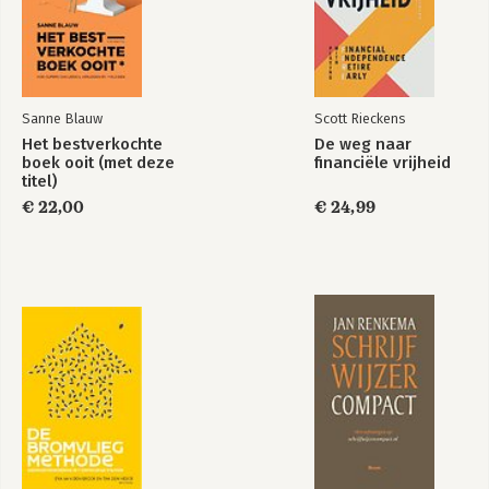
Sanne Blauw
Scott Rieckens
Het bestverkochte
De weg naar
boek ooit (met deze
financiële vrijheid
titel)
€ 22,00
€ 24,99