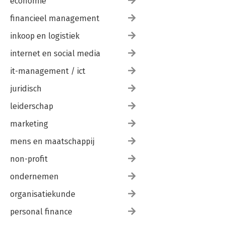
economie
financieel management
inkoop en logistiek
internet en social media
it-management / ict
juridisch
leiderschap
marketing
mens en maatschappij
non-profit
ondernemen
organisatiekunde
personal finance