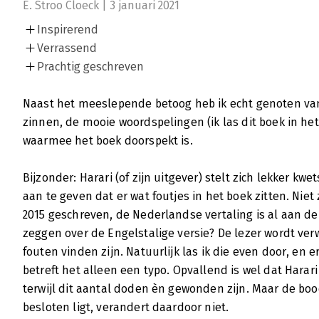
E. Stroo Cloeck | 3 januari 2021
Inspirerend
Verrassend
Prachtig geschreven
Naast het meeslepende betoog heb ik echt genoten van
zinnen, de mooie woordspelingen (ik las dit boek in he
waarmee het boek doorspekt is.
Bijzonder: Harari (of zijn uitgever) stelt zich lekker kw
aan te geven dat er wat foutjes in het boek zitten. Niet 
2015 geschreven, de Nederlandse vertaling is al aan de 
zeggen over de Engelstalige versie? De lezer wordt ver
fouten vinden zijn. Natuurlijk las ik die even door, en
betreft het alleen een typo. Opvallend is wel dat Harar
terwijl dit aantal doden èn gewonden zijn. Maar de boo
besloten ligt, verandert daardoor niet.