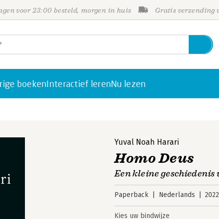
gen voor 23:00 besteld, morgen in huis
Gratis verzending
rige boeken
Interactief leren
Nu lezen
Yuval Noah Harari
Homo Deus
Een kleine geschiedenis
Paperback
Nederlands
202
Kies uw bindwijze