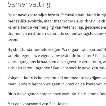
Samenvatting
Op onnavolgbare wijze beschrijft Yuval Noah Harari in zijn
menselijke evolutie, maar met 'Homo Deus' richt hij zich
kenmerkende vermenging van wetenschap, geschiedenis 
dromen en nachtmerries van de eenentwintigste eeuw – 
leven.
Hij stelt fundamentele vragen: Waar gaan we naartoe?
wereld tegen onze eigen verwoestende krachten? En als 
vooruitgang ons lichaam en onze geest te verbeteren, 
zich niet laten upgraden? Wat voor sociale gevolgen za
Volgens Harari is het essentieel om meer te begrijpen 
heen, anders hebben we geen invloed op de koers van 
Dit is de volgende stap in onze evolutie. Dit is 'Homo Deu
Met een voorwoord van Bas Heijne.