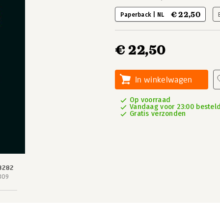
€ 22,50
Paperback | NL
€ 22,50
In winkelwagen
Op voorraad
Vandaag voor 23:00 besteld
Gratis verzonden
3282
309