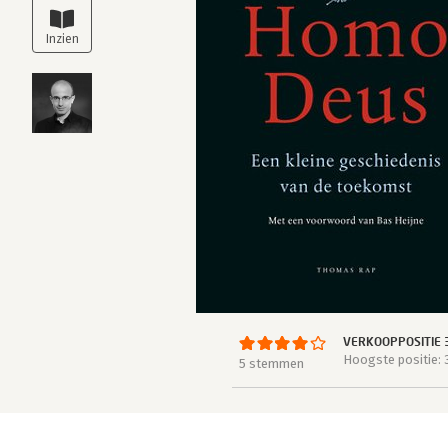
VERKOOPPOSITIE 
Hoogste positie: 
5 stemmen