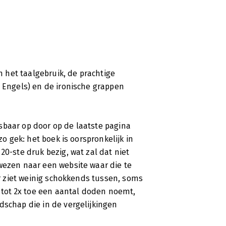
 het taalgebruik, de prachtige
t Engels) en de ironische grappen
etsbaar op door op de laatste pagina
zo gek: het boek is oorspronkelijk in
20-ste druk bezig, wat zal dat niet
wezen naar een website waar die te
 er ziet weinig schokkends tussen, soms
i tot 2x toe een aantal doden noemt,
dschap die in de vergelijkingen