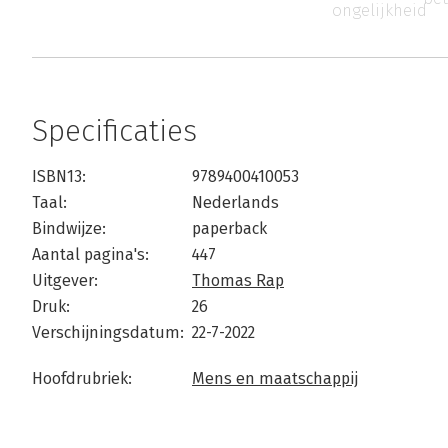
ongelijkheid
Specificaties
ISBN13:
9789400410053
Taal:
Nederlands
Bindwijze:
paperback
Aantal pagina's:
447
Uitgever:
Thomas Rap
Druk:
26
Verschijningsdatum:
22-7-2022
Hoofdrubriek:
Mens en maatschappij