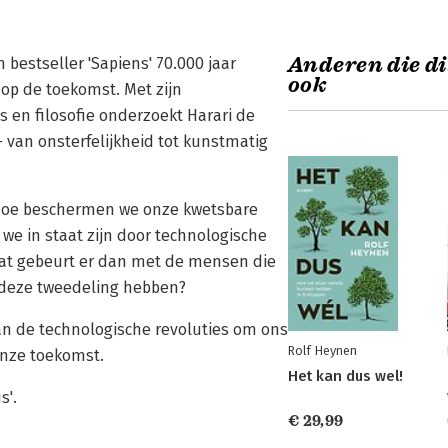
Anderen die di
 bestseller 'Sapiens' 70.000 jaar
ook
 op de toekomst. Met zijn
en filosofie onderzoekt Harari de
van onsterfelijkheid tot kunstmatig
 Hoe beschermen we onze kwetsbare
we in staat zijn door technologische
wat gebeurt er dan met de mensen die
l deze tweedeling hebben?
van de technologische revoluties om ons
Rolf Heynen
onze toekomst.
Het kan dus wel!
s'.
€ 29,99