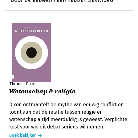
door de eeuwen heen hebben beïnvloed.
Thomas Dixon
Wetenschap & religie
Dixon ontmantelt de mythe van eeuwig conflict en
toont aan dat de relatie tussen religie en
wetenschap altijd meerduidig is geweest. Verplichte
kost voor wie dit debat serieus wil nemen.
Boek bekijken