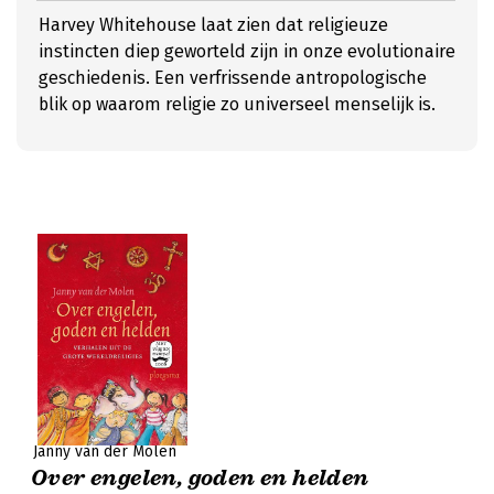
Harvey Whitehouse laat zien dat religieuze
instincten diep geworteld zijn in onze evolutionaire
geschiedenis. Een verfrissende antropologische
blik op waarom religie zo universeel menselijk is.
Janny van der Molen
Over engelen, goden en helden