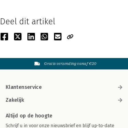
Deel dit artikel
Gratis verzending vanaf €20
Klantenservice
Zakelijk
Altijd op de hoogte
Schrijf u in voor onze nieuwsbrief en blijf up-to-date