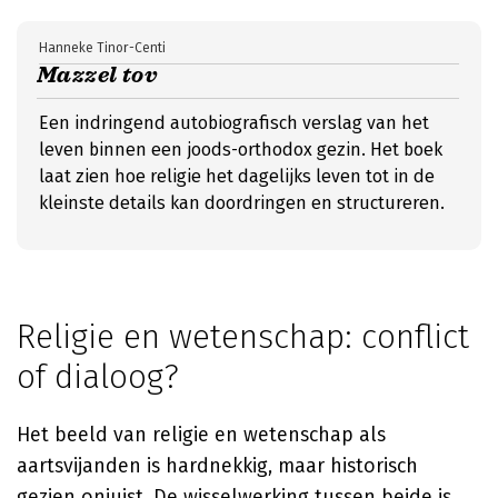
Hanneke Tinor-Centi
Mazzel tov
Een indringend autobiografisch verslag van het
leven binnen een joods-orthodox gezin. Het boek
laat zien hoe religie het dagelijks leven tot in de
kleinste details kan doordringen en structureren.
Religie en wetenschap: conflict
of dialoog?
Het beeld van religie en wetenschap als
aartsvijanden is hardnekkig, maar historisch
gezien onjuist. De wisselwerking tussen beide is