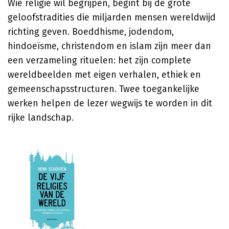
Wie religie wil begrijpen, begint bij de grote
geloofstradities die miljarden mensen wereldwijd
richting geven. Boeddhisme, jodendom,
hindoeïsme, christendom en islam zijn meer dan
een verzameling rituelen: het zijn complete
wereldbeelden met eigen verhalen, ethiek en
gemeenschapsstructuren. Twee toegankelijke
werken helpen de lezer wegwijs te worden in dit
rijke landschap.