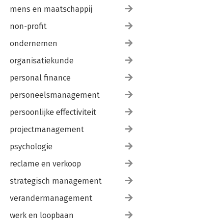
mens en maatschappij
non-profit
ondernemen
organisatiekunde
personal finance
personeelsmanagement
persoonlijke effectiviteit
projectmanagement
psychologie
reclame en verkoop
strategisch management
verandermanagement
werk en loopbaan