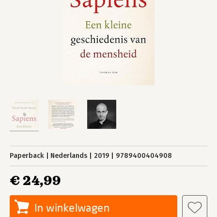
Paperback
Nederlands
2019
9789400404908
€ 24,99
In winkelwagen