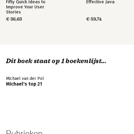
Fifty Quick Ideas to
Effective Java
Improve Your User
Stories
€ 36,63
€ 59,74
Dit boek staat op 1 boekenlijst...
Michael van der Pol
Michael's top 21
Rubrieken