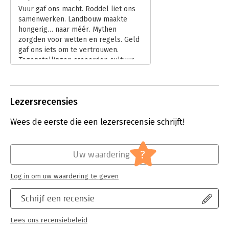
Vuur gaf ons macht. Roddel liet ons
samenwerken. Landbouw maakte
hongerig… naar méér. Mythen
zorgden voor wetten en regels. Geld
gaf ons iets om te vertrouwen.
Tegenstellingen creëerden cultuur.
Wetenschap maakte ons dodelijk.
Lees verder
Lezersrecensies
Wees de eerste die een lezersrecensie schrijft!
?
Uw waardering
Log in om uw waardering te geven
Schrijf een recensie
Lees ons recensiebeleid