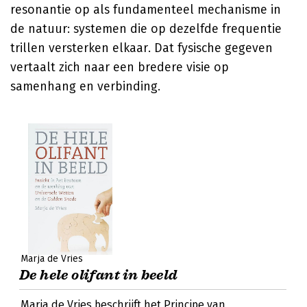
resonantie op als fundamenteel mechanisme in
de natuur: systemen die op dezelfde frequentie
trillen versterken elkaar. Dat fysische gegeven
vertaalt zich naar een bredere visie op
samenhang en verbinding.
Marja de Vries
De hele olifant in beeld
Marja de Vries beschrijft het Principe van