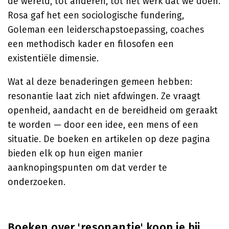
de wereld, tot anderen, tot het werk dat we doen.
Rosa gaf het een sociologische fundering,
Goleman een leiderschapstoepassing, coaches
een methodisch kader en filosofen een
existentiële dimensie.
Wat al deze benaderingen gemeen hebben:
resonantie laat zich niet afdwingen. Ze vraagt
openheid, aandacht en de bereidheid om geraakt
te worden — door een idee, een mens of een
situatie. De boeken en artikelen op deze pagina
bieden elk op hun eigen manier
aanknopingspunten om dat verder te
onderzoeken.
Boeken over 'resonantie' koop je bij