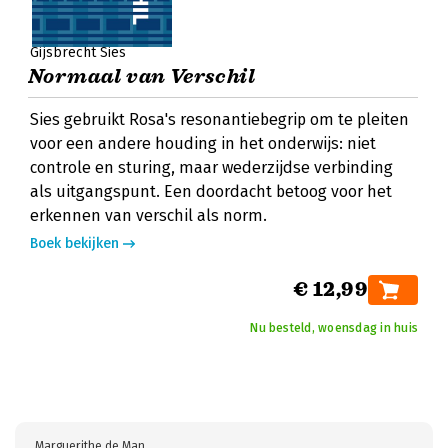
Gijsbrecht Sies
Normaal van Verschil
Sies gebruikt Rosa's resonantiebegrip om te pleiten
voor een andere houding in het onderwijs: niet
controle en sturing, maar wederzijdse verbinding
als uitgangspunt. Een doordacht betoog voor het
erkennen van verschil als norm.
Boek bekijken
€ 12,99
Nu besteld, woensdag in huis
Marguerithe de Man