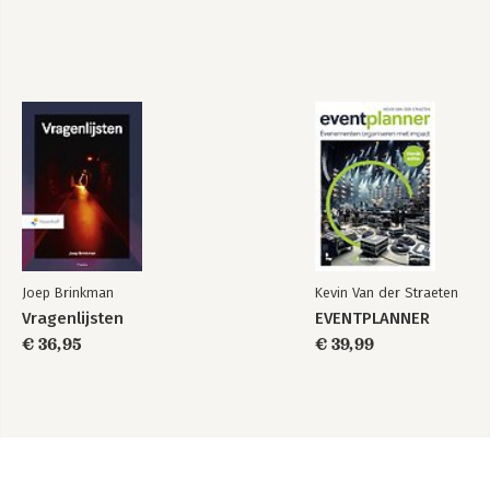
Joep Brinkman
Kevin Van der Straeten
Vragenlijsten
EVENTPLANNER
€ 36,95
€ 39,99