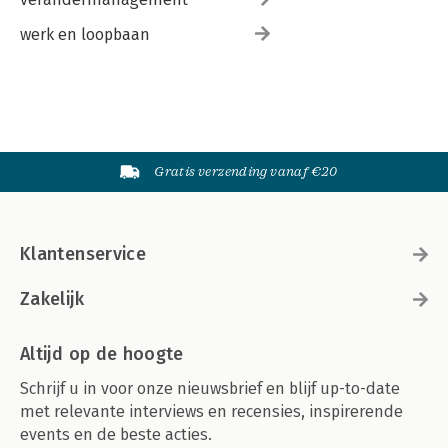
werk en loopbaan
Gratis verzending vanaf €20
Klantenservice
Zakelijk
Altijd op de hoogte
Schrijf u in voor onze nieuwsbrief en blijf up-to-date
met relevante interviews en recensies, inspirerende
events en de beste acties.