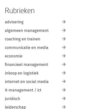
Rubrieken
advisering
algemeen management
coaching en trainen
communicatie en media
economie
financieel management
inkoop en logistiek
internet en social media
it-management / ict
juridisch
leiderschap