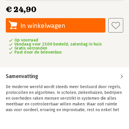
€ 24,90
In winkelwagen
Op voorraad
Vandaag voor 23:00 besteld, zaterdag in huis
Gratis verzonden
Past door de brievenbus
Samenvatting
De moderne wereld wordt steeds meer bestuurd door regels,
protocollen en algoritmes. In scholen, ziekenhuizen, bedrijven
en overheden raken mensen verstrikt in systemen die alles
meetbaar en controleerbaar willen maken. Waar ooit ruimte
was voor oordeel, ervaring en improvisatie, rest nu enkel het
correct uitvoeren van een opdracht.
De Duitse socioloog Hartmut Rosa noemt dit de verschuiving