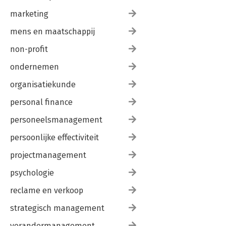
marketing
mens en maatschappij
non-profit
ondernemen
organisatiekunde
personal finance
personeelsmanagement
persoonlijke effectiviteit
projectmanagement
psychologie
reclame en verkoop
strategisch management
verandermanagement