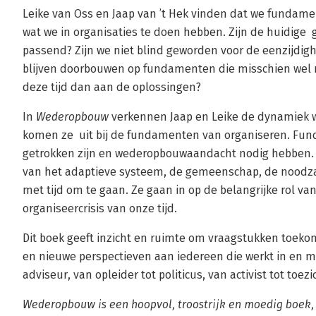
Leike van Oss en Jaap van ’t Hek vinden dat we fundam
wat we in organisaties te doen hebben. Zijn de huidige
passend? Zijn we niet blind geworden voor de eenzijdig
blijven doorbouwen op fundamenten die misschien wel
deze tijd dan aan de oplossingen?
In
Wederopbouw
verkennen Jaap en Leike de dynamiek w
komen ze uit bij de fundamenten van organiseren. Fun
getrokken zijn en wederopbouwaandacht nodig hebben. Z
van het adaptieve systeem, de gemeenschap, de noodza
met tijd om te gaan. Ze gaan in op de belangrijke rol va
organiseercrisis van onze tijd.
Dit boek geeft inzicht en ruimte om vraagstukken toeko
en nieuwe perspectieven aan iedereen die werkt in en m
adviseur, van opleider tot politicus, van activist tot toez
Wederopbouw is een hoopvol, troostrijk en moedig boek