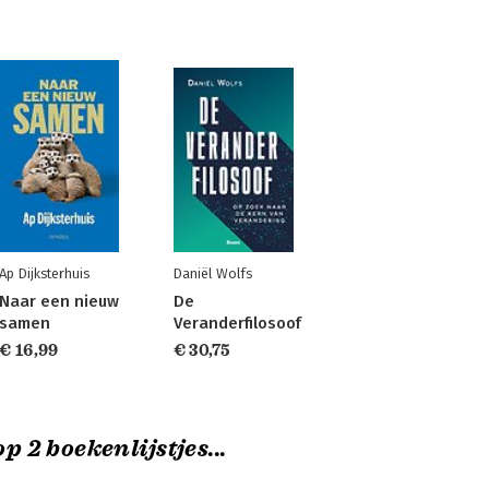
Ap Dijksterhuis
Daniël Wolfs
Naar een nieuw
De
samen
Veranderfilosoof
€ 16,99
€ 30,75
p 2 boekenlijstjes...