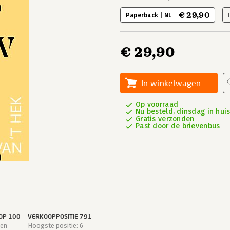
€ 29,90
Paperback | NL
€ 29,90
In winkelwagen
Op voorraad
Nu besteld, dinsdag in hui
Gratis verzonden
Past door de brievenbus
OP 100
VERKOOPPOSITIE 791
gen
Hoogste positie: 6