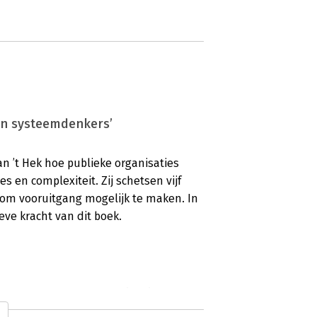
van systeemdenkers’
 ’t Hek hoe publieke organisaties
s en complexiteit. Zij schetsen vijf
om vooruitgang mogelijk te maken. In
eve kracht van dit boek.
damenten van organisaties’