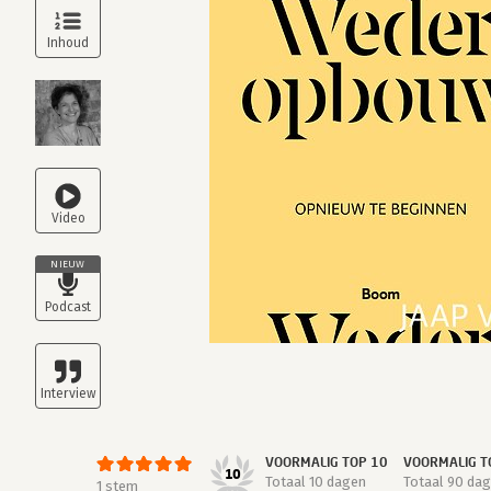
NIEUW
VOORMALIG TOP 10
VOORMALIG T
10
Totaal 10 dagen
Totaal 90 da
1 stem