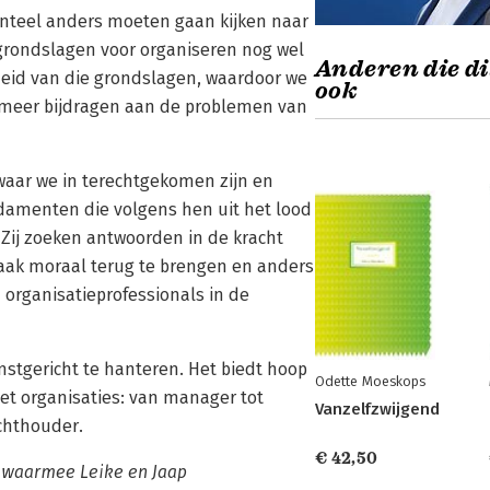
enteel anders moeten gaan kijken naar
 grondslagen voor organiseren nog wel
Anderen die di
heid van die grondslagen, waardoor we
ook
 meer bijdragen aan de problemen van
aar we in terechtgekomen zijn en
damenten die volgens hen uit het lood
ij zoeken antwoorden in de kracht
ak moraal terug te brengen en anders
n organisatieprofessionals in de
mstgericht te hanteren. Het biedt hoop
Odette Moeskops
et organisaties: van manager tot
Vanzelfzwijgend
ichthouder.
€ 42,50
, waarmee Leike en Jaap