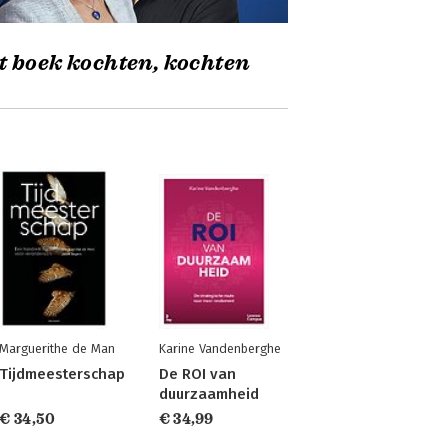
t boek kochten, kochten
Marguerithe de Man
Karine Vandenberghe
Tijdmeesterschap
De ROI van
duurzaamheid
€ 34,50
€ 34,99