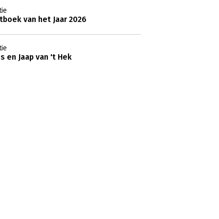
ie
boek van het Jaar 2026
ie
s en Jaap van 't Hek