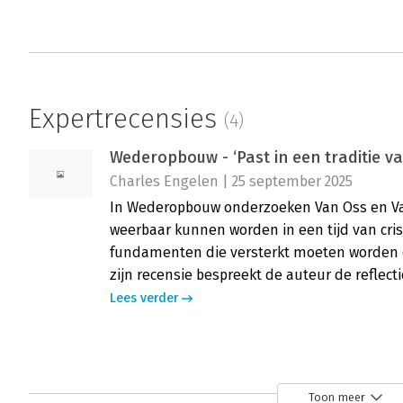
Expertrecensies
(4)
Wederopbouw - ‘Past in een traditie 
Charles Engelen | 25 september 2025
In Wederopbouw onderzoeken Van Oss en Van
weerbaar kunnen worden in een tijd van crise
fundamenten die versterkt moeten worden 
zijn recensie bespreekt de auteur de reflecti
Lees verder
Wederopbouw - ‘Aandacht voor de fun
Liesbeth Tettero | 18 september 2025
Toon meer