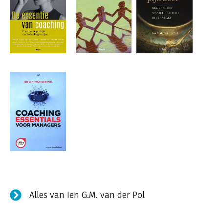
Alles van Ien G.M. van der Pol