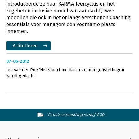
introduceerde ze haar KARMA-leercyclus en het
zogeheten inclusive model van aandacht, twee
modellen die ook in het onlangs verschenen Coaching
essentials voor managers een voorname plaats
innemen.
Artikel lezen
07-06-2012
Ien van der Pol: ‘Het stoort me dat er zo in tegenstellingen
wordt gedacht’
Gratis verzending vanaf €20