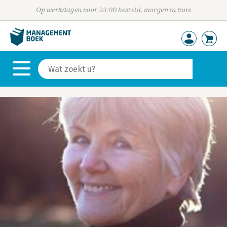
Op werkdagen voor 23:00 besteld, morgen in huis