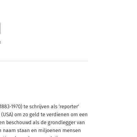
n
883-1970) te schrijven als 'reporter' 
a (USA) om zo geld te verdienen om een 
len beschouwd als de grondlegger van 
ijn naam staan en miljoenen mensen 