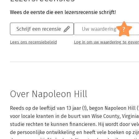
Wees de eerste die een lezersrecensie schrijft!
?
Schrijf een recensie
Uw waardering
Lees ons recensiebeleid
Log in om uw waardering te geve
Over Napoleon Hill
Reeds op de leeftijd van 13 jaar (!), begon Napoleon Hill (1
voor locale kranten in de buurt van Wise County, Virgini
studie rechten te kunnen financieren. Hij wordt door ve
de persoonlijke ontwikkeling en heeft vele boeken op z