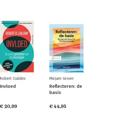
Robert Cialdini
Mirjam Groen
Invloed
Reflecteren: de
basis
€ 20,99
€ 44,95