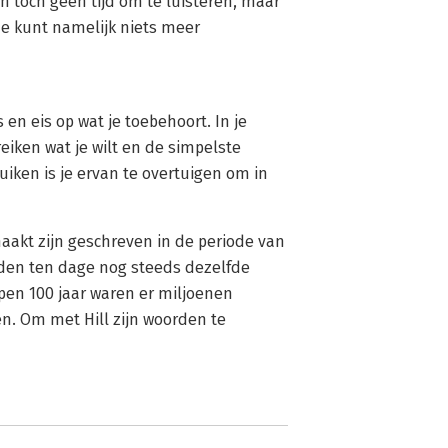
ben toch geen tijd om te luisteren, maar
e kunt namelijk niets meer
en eis op wat je toebehoort. In je
reiken wat je wilt en de simpelste
uiken is je ervan te overtuigen om in
aakt zijn geschreven in de periode van
heden ten dage nog steeds dezelfde
open 100 jaar waren er miljoenen
n. Om met Hill zijn woorden te