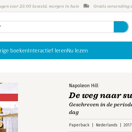
gen voor 23:00 besteld, morgen in huis
Gratis verzending
rige boeken
Interactief leren
Nu lezen
Napoleon Hill
De weg naar s
Geschreven in de period
dag
Paperback
Nederlands
2017