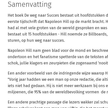
Samenvatting
Het boek De weg naar Succes bestaat uit hoofdstukken di
eerste tijdschrift dat Napoleon Hill op de markt bracht. H
had al met vele groten van de wereld gesproken en was z
bestaat uit 15 hoofdstukken - Hill noemde ze Billboards, 
sturen, op hun weg naar succes.
Napoleon Hill nam geen blad voor de mond en beschreef
ondertoon en het fanatisme spetterde van de teksten af:
schok, jullie klagers en zeurpieten die zogenaamd 'nooit
Een ander voorbeeld van de indringende wijze waarop Hil
"Vorig jaar hadden we een man op onze redactie, die alt
iets niet had gedaan. Hij is niet meer werkzaam bij ons 
miljoenen, die 95% van de wereldbevolking vormen ­ de
Een andere prachtige passage die lezers wakker zal sch