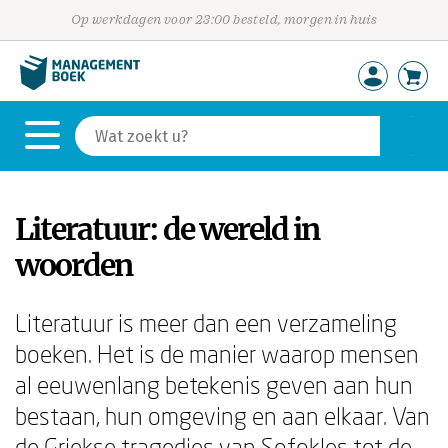
Op werkdagen voor 23:00 besteld, morgen in huis
Literatuur: de wereld in
woorden
Literatuur is meer dan een verzameling
boeken. Het is de manier waarop mensen
al eeuwenlang betekenis geven aan hun
bestaan, hun omgeving en aan elkaar. Van
de Griekse tragedies van Sofokles tot de