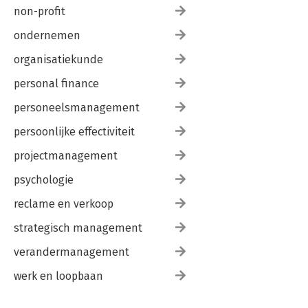
non-profit
ondernemen
organisatiekunde
personal finance
personeelsmanagement
persoonlijke effectiviteit
projectmanagement
psychologie
reclame en verkoop
strategisch management
verandermanagement
werk en loopbaan