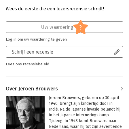
Verschijningsdatum:
22-4-2015
Wees de eerste die een lezersrecensie schrijft!
Hoofdrubriek:
Literatuur en romans
?
Uw waardering
Log in om uw waardering te geven
Schrijf een recensie
Lees ons recensiebeleid
Over Jeroen Brouwers
Jeroen Brouwers, geboren op 30 april 
1940, brengt zijn kindertijd door in 
Indië. Na de Japanse invasie belandt hij 
in het Japanse interneringskamp 
Tjideng. In 1948 komt Brouwers naar 
Nederland, waar hij tot zijn zeventiende 