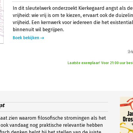
In dit sleutelwerk onderzoekt Kierkegaard angst als de
vrijheid: wie vrij is om te kiezen, ervaart ook de duizeli
vrijheid. Een kernwerk voor iedereen die het existenti
binnenuit wil begrijpen.
Boek bekijken
24
Laatste exemplaar! Voor 21:00 uur bes
pt
 laat zien waarom filosofische stromingen als het
 ook vandaag nog praktische relevantie hebben
fisch denken helpt bij het stellen van de juiste