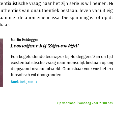
tentialistische vraag naar het zijn serieus wil nemen. 
uthentiek van onauthentiek bestaan: leven vanuit ei
an met de anonieme massa. Die spanning is tot op d
baar.
Martin Heidegger
Leeswijzer bij 'Zijn en tijd'
Een begeleidende leeswijzer bij Heideggers 'Zijn en tijd
existentialistische vraag naar menselijk bestaan op o
diepgaand niveau uitwerkt. Onmisbaar voor wie het ex
filosofisch wil doorgronden.
Boek bekijken
Op voorraad | Vandaag voor 23:00 best