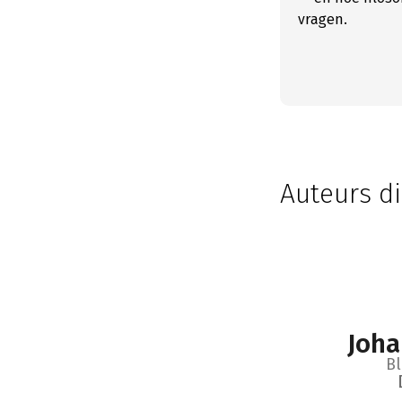
vragen.
Auteurs di
Joha
Bl