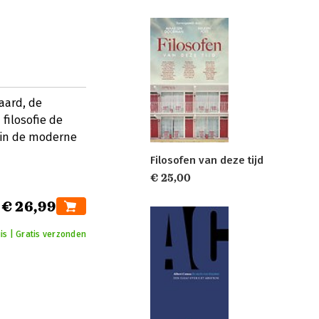
aard, de
 filosofie de
n in de moderne
Filosofen van deze tijd
€ 25,00
€ 26,99
uis | Gratis verzonden