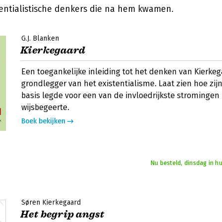
stentialistische denkers die na hem kwamen.
G.J. Blanken
Kierkegaard
Een toegankelijke inleiding tot het denken van Kierkeg
grondlegger van het existentialisme. Laat zien hoe zijn
basis legde voor een van de invloedrijkste strominge
wijsbegeerte.
Boek bekijken
Nu besteld, dinsdag in h
Søren Kierkegaard
Het begrip angst