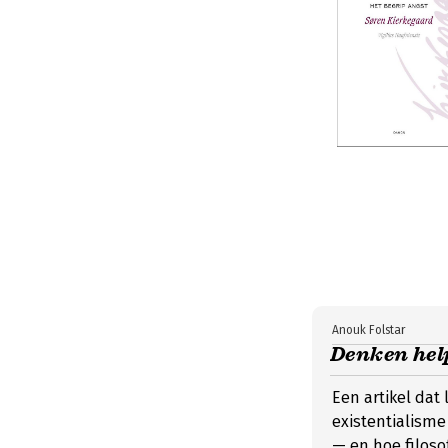
Anouk Folstar
Denken hel
Een artikel dat
existentialisme
— en hoe filoso