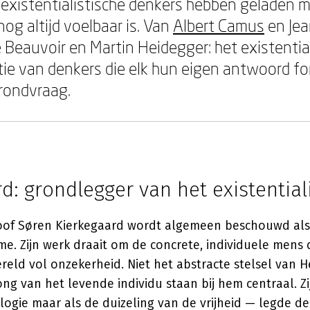
 existentialistische denkers hebben geladen 
og altijd voelbaar is. Van
Albert Camus
en Jea
 Beauvoir en Martin Heidegger: het existenti
ditie van denkers die elk hun eigen antwoord 
rondvraag.
d: grondlegger van het existentia
oof Søren Kierkegaard wordt algemeen beschouwd als
sme. Zijn werk draait om de concrete, individuele mens
eld vol onzekerheid. Niet het abstracte stelsel van H
ng van het levende individu staan bij hem centraal. Zij
logie maar als de duizeling van de vrijheid — legde de