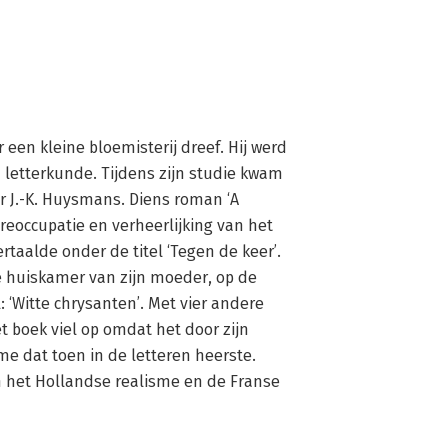
 een kleine bloemisterij dreef. Hij werd 
n letterkunde. Tijdens zijn studie kwam 
r J.-K. Huysmans. Diens roman ‘A 
preoccupatie en verheerlijking van het 
taalde onder de titel ‘Tegen de keer’. 
de huiskamer van zijn moeder, op de 
 ‘Witte chrysanten’. Met vier andere 
t boek viel op omdat het door zijn 
 dat toen in de letteren heerste. 
n het Hollandse realisme en de Franse 