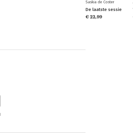
Saskia de Coster
De laatste sessie
€ 22,99
n