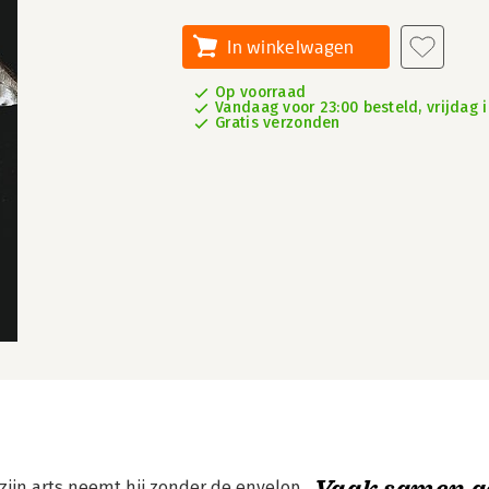
In winkelwagen
Op voorraad
Vandaag voor 23:00 besteld, vrijdag i
Gratis verzonden
Vaak samen g
ijn arts neemt hij zonder de envelop