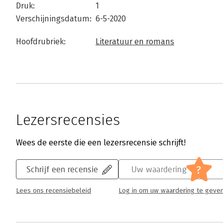
Druk:
1
Verschijningsdatum:
6-5-2020
Hoofdrubriek:
Literatuur en romans
Lezersrecensies
Wees de eerste die een lezersrecensie schrijft!
?
Schrijf een recensie
Uw waardering
Lees ons recensiebeleid
Log in om uw waardering te geve