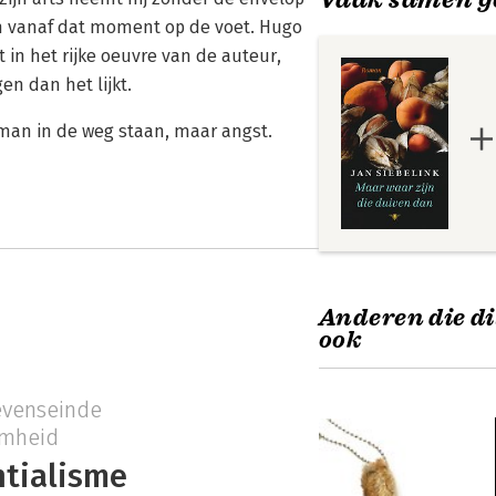
em vanaf dat moment op de voet. Hugo
in het rijke oeuvre van de auteur,
en dan het lijkt.
man in de weg staan, maar angst.
Anderen die di
ook
evenseinde
mheid
ntialisme