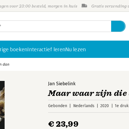
gen voor 23:00 besteld, morgen in huis
Gratis verzending
rige boeken
Interactief leren
Nu lezen
en dan
Jan Siebelink
Maar waar zijn die
Gebonden
Nederlands
2020
1e druk
€ 23,99