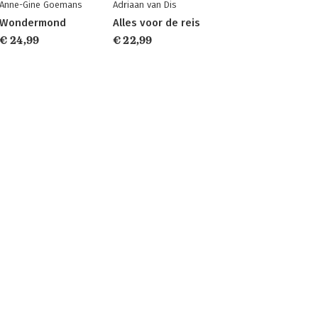
Anne-Gine Goemans
Adriaan van Dis
Wondermond
Alles voor de reis
€ 24,99
€ 22,99