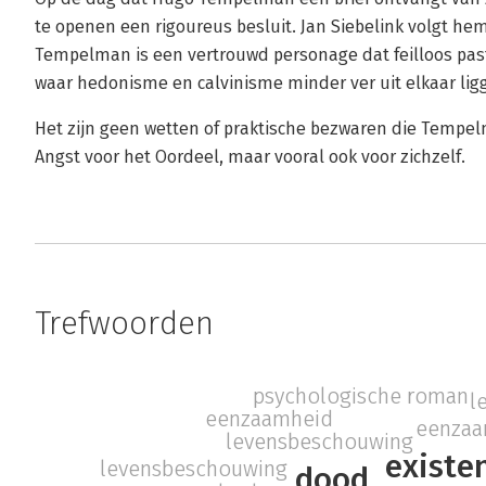
te openen een rigoureus besluit. Jan Siebelink volgt h
Tempelman is een vertrouwd personage dat feilloos past 
waar hedonisme en calvinisme minder ver uit elkaar ligg
Het zijn geen wetten of praktische bezwaren die Tempel
Angst voor het Oordeel, maar vooral ook voor zichzelf.
Trefwoorden
psychologische roman
l
eenzaamheid
eenzaa
levensbeschouwing
existe
levensbeschouwing
dood