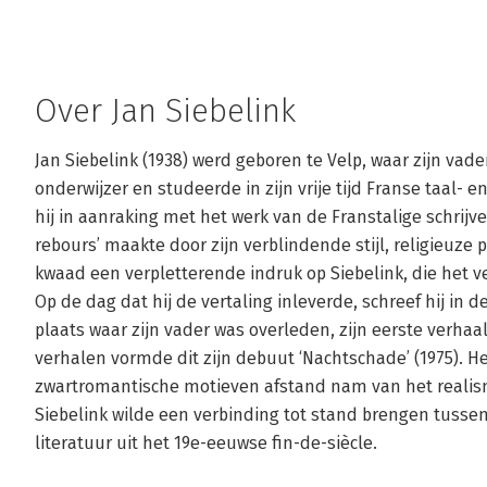
Over Jan Siebelink
Jan Siebelink (1938) werd geboren te Velp, waar zijn vader
onderwijzer en studeerde in zijn vrije tijd Franse taal- e
hij in aanraking met het werk van de Franstalige schrijve
rebours’ maakte door zijn verblindende stijl, religieuze 
kwaad een verpletterende indruk op Siebelink, die het ver
Op de dag dat hij de vertaling inleverde, schreef hij in 
plaats waar zijn vader was overleden, zijn eerste verhaal:
verhalen vormde dit zijn debuut ‘Nachtschade’ (1975). He
zwartromantische motieven afstand nam van het realisme
Siebelink wilde een verbinding tot stand brengen tusse
literatuur uit het 19e-eeuwse fin-de-siècle. 
