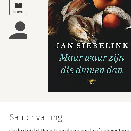
Samenvatting
Op de dag dat Hugo Tempelman een brief ontvangt van z