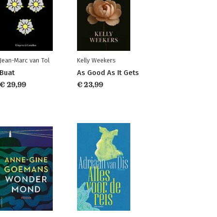
Jean-Marc van Tol
Kelly Weekers
Buat
As Good As It Gets
€ 29,99
€ 23,99