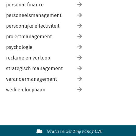
personal finance
personeelsmanagement
persoonlijke effectiviteit
projectmanagement
psychologie
reclame en verkoop
strategisch management
verandermanagement
werk en loopbaan
Gratis verzending vanaf €20