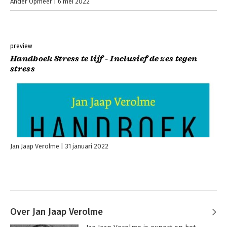
Ander Opmeer
6 mei 2022
preview
Handboek Stress te lijf - Inclusief de zes tegen
stress
Jan Jaap Verolme
31 januari 2022
Over Jan Jaap Verolme