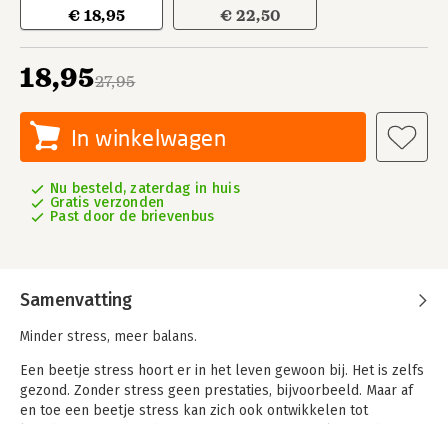
€ 18,95
€ 22,50
18,95
27,95
In winkelwagen
Nu besteld, zaterdag in huis
Gratis verzonden
Past door de brievenbus
Samenvatting
Minder stress, meer balans.
Een beetje stress hoort er in het leven gewoon bij. Het is zelfs
gezond. Zonder stress geen prestaties, bijvoorbeeld. Maar af
en toe een beetje stress kan zich ook ontwikkelen tot
langdurige, ongezonde stress met misschien zelfs een burn-