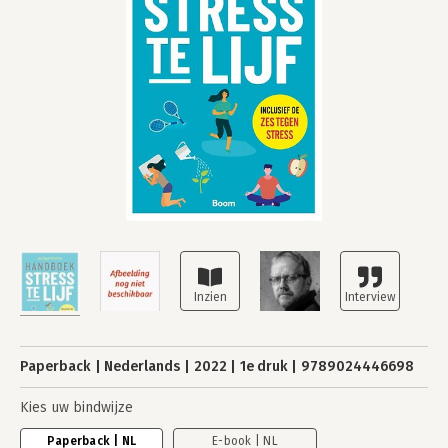
Paperback
Nederlands
2022
1e druk
9789024446698
Kies uw bindwijze
Paperback | NL
E-book | NL