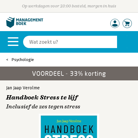
Op werkdagen voor 23:00 besteld, morgen in huis
Psychologie
VOORDEEL - 33% korting
Jan Jaap Verolme
Handboek Stress te lijf
Inclusief de zes tegen stress