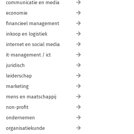
communicatie en media
economie
financieel management
inkoop en logistiek
internet en social media
it-management / ict
juridisch
leiderschap
marketing
mens en maatschappij
non-profit
ondernemen
organisatiekunde