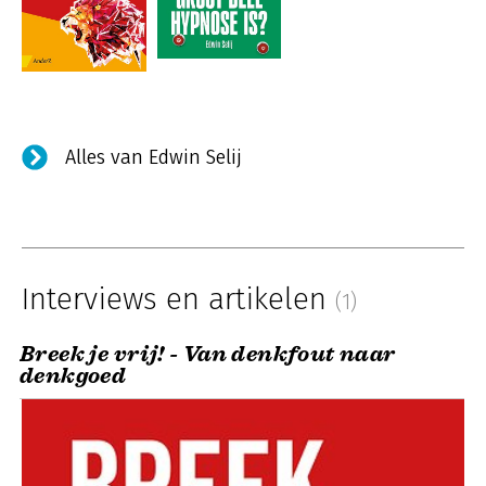
Alles van Edwin Selij
Interviews en artikelen
(1)
Breek je vrij! - Van denkfout naar
denkgoed