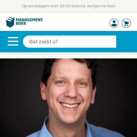
Op werkdagen voor 23:00 besteld, morgen in huis